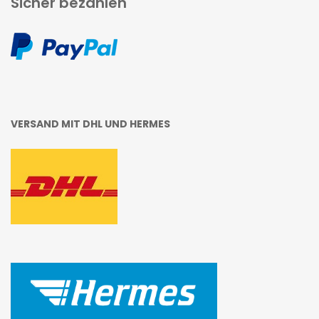
Sicher bezahlen
VERSAND MIT DHL UND HERMES