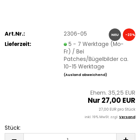
Art.Nr.:
2306-05
NEU
-23%
Lieferzeit:
5 - 7 Werktage (Mo-
Fr) / Bei
Patches/Bügelbilder ca.
10-15 Werktage
(Ausland abweichend)
Ehem. 35,25 EUR
Nur 27,00 EUR
27,00 EUR pro Stück
inkl. 19% MwSt. zzgl.
Versand
Stück:
Stück