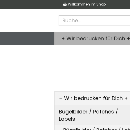
Willkommen im Shop
+ Wir bedrucken für Dich 
+ Wir bedrucken für Dich +
Bügelbilder / Patches /
Labels