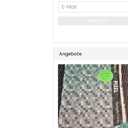
WEITER
E-
ZUR
Mail
NEWSLETTER-
ANMELDEN
ANMELDUNG
Angebote