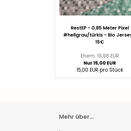
RestEP - 0,85 Meter Pixel
#hellgrau/türkis - Bio Jerse
15€
Ehem. 19,98 EUR
Nur 15,00 EUR
15,00 EUR pro Stück
Mehr über...