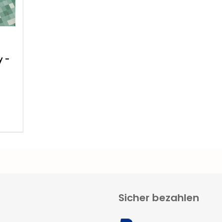
y -
Sicher bezahlen