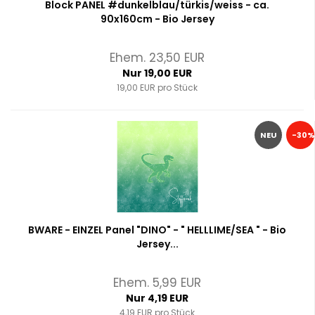
Block PANEL #dunkelblau/türkis/weiss - ca.
90x160cm - Bio Jersey
Ehem. 23,50 EUR
Nur 19,00 EUR
19,00 EUR pro Stück
NEU
-30%
BWARE - EINZEL Panel "DINO" - " HELLLIME/SEA " - Bio
Jersey...
Ehem. 5,99 EUR
Nur 4,19 EUR
4,19 EUR pro Stück