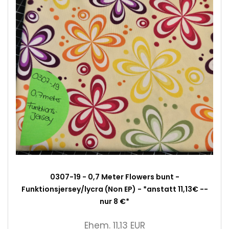
0307-19 - 0,7 Meter Flowers bunt -
Funktionsjersey/lycra (Non EP) - *anstatt 11,13€ --
nur 8 €*
Ehem. 11,13 EUR