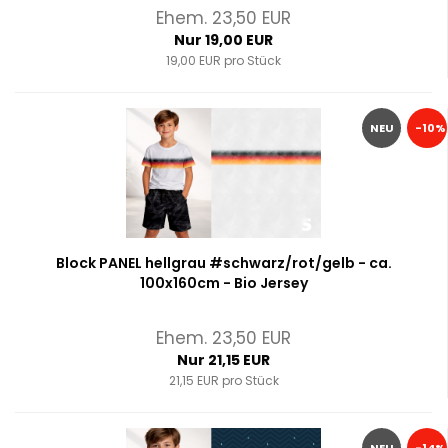
Ehem. 23,50 EUR
Nur 19,00 EUR
19,00 EUR pro Stück
NEU
-10%
Block PANEL hellgrau #schwarz/rot/gelb - ca.
100x160cm - Bio Jersey
Ehem. 23,50 EUR
Nur 21,15 EUR
21,15 EUR pro Stück