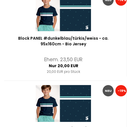
NEU
-14%
Block PANEL #dunkelblau/türkis/weiss - ca.
95x160cm - Bio Jersey
Ehem. 23,50 EUR
Nur 20,00 EUR
20,00 EUR pro Stück
NEU
-19%