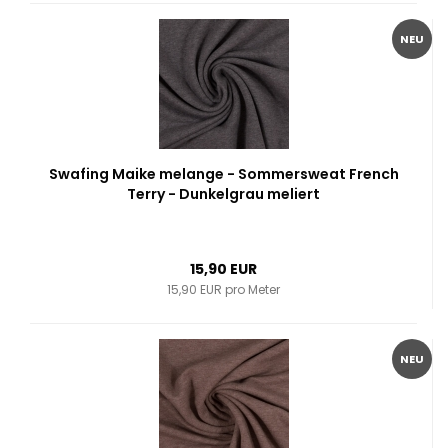
NEU
Swafing Maike melange - Sommersweat French
Terry - Dunkelgrau meliert
15,90 EUR
15,90 EUR pro Meter
NEU