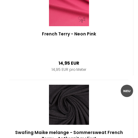
French Terry - Neon Pink
14,95 EUR
14,95 EUR pro Meter
NEU
Swafing Maike melange - Sommersweat French