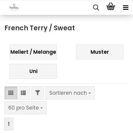
French Terry / Sweat
Meliert / Melange
Muster
Uni
FILTER
Sortieren nach
Sortieren nach
pro Seite
60 pro Seite
1