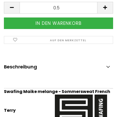
Meter
AUF DEN MERKZETTEL
Beschreibung
Swafing Maike melange - Sommersweat French
Terry