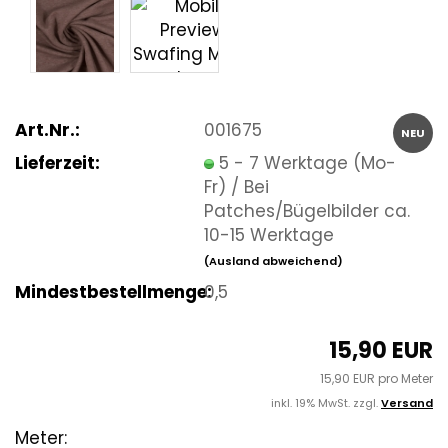
Art.Nr.:
001675
NEU
Lieferzeit:
5 - 7 Werktage (Mo-
Fr) / Bei
Patches/Bügelbilder ca.
10-15 Werktage
(Ausland abweichend)
Mindestbestellmenge:
0,5
15,90 EUR
15,90 EUR pro Meter
inkl. 19% MwSt. zzgl.
Versand
Meter: