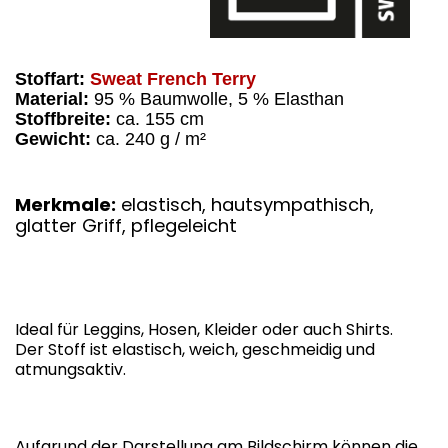
Stoffart:
Sweat French Terry
Material:
95 % Baumwolle, 5 % Elasthan
Stoffbreite:
ca. 155 cm
Gewicht:
ca. 240 g / m²
Merkmale:
elastisch, hautsympathisch,
glatter Griff, pflegeleicht
Ideal für Leggins, Hosen, Kleider oder auch Shirts.
Der Stoff ist elastisch, weich, geschmeidig und
atmungsaktiv.
Aufgrund der Darstellung am Bildschirm können die