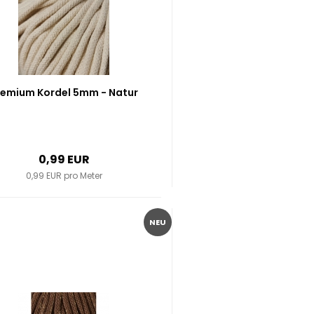
remium Kordel 5mm - Natur
0,99 EUR
0,99 EUR pro Meter
NEU