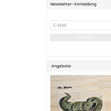
Newsletter-Anmeldung
WEITER
E-
ZUR
Mail
NEWSLETTER-
ANMELDEN
ANMELDUNG
Angebote