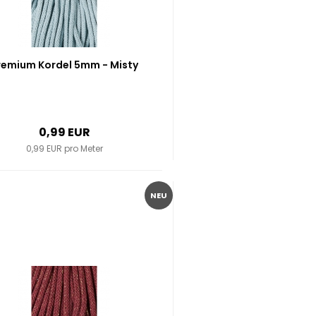
remium Kordel 5mm - Misty
0,99 EUR
0,99 EUR pro Meter
NEU