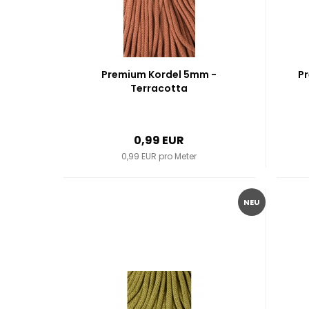
Premium Kordel 5mm -
Pr
Terracotta
0,99 EUR
0,99 EUR pro Meter
NEU