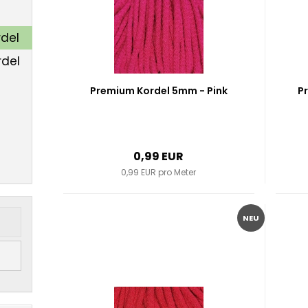
del
del
Premium Kordel 5mm - Pink
P
0,99 EUR
0,99 EUR pro Meter
NEU