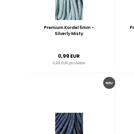
Premium Kordel 5mm -
P
Silverly Misty
0,99 EUR
0,99 EUR pro Meter
NEU