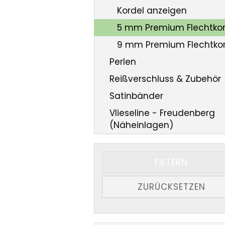
Kordel anzeigen
5 mm Premium Flechtkor
9 mm Premium Flechtkor
Perlen
Reißverschluss & Zubehör
Satinbänder
Vlieseline - Freudenberg
(Näheinlagen)
FILTERN
ZURÜCKSETZEN