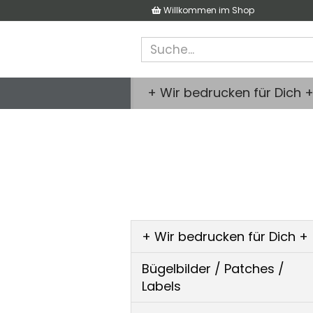
Willkommen im Shop
+ Wir bedrucken für Dich 
+ Wir bedrucken für Dich +
Bügelbilder / Patches /
Labels