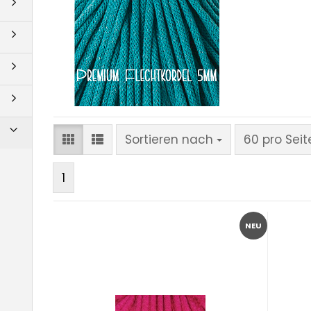
Sortieren nach
pro Seite
Sortieren nach
60 pro Seit
1
NEU