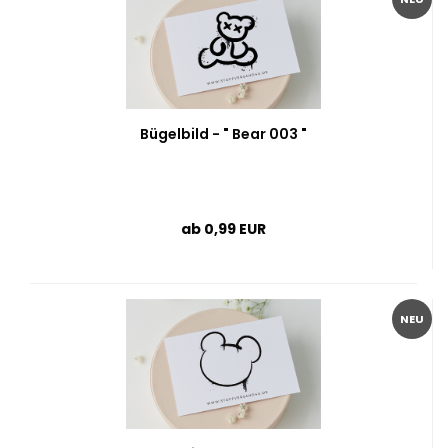
Bügelbild - " Bear 003 "
ab 0,99 EUR
NEU