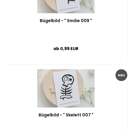
Bügelbild - " Smilie 009 "
ab 0,99 EUR
NEU
Bügelbild - " Skelett 007 "