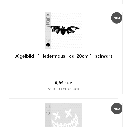
NEU
Bügelbild - " Fledermaus - ca. 20cm " - schwarz
6,99 EUR
6,99 EUR pro Stück
NEU