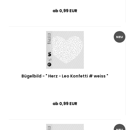
ab 0,99 EUR
NEU
Bügelbild - " Herz - Leo Konfetti # weiss "
ab 0,99 EUR
NEU