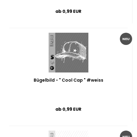
ab 0,99 EUR
NEU
Bügelbild - " Cool Cap " #weiss
ab 0,99 EUR
NEU