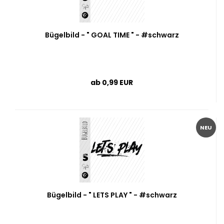
Bügelbild - " GOAL TIME " - #schwarz
ab 0,99 EUR
NEU
Bügelbild - " LETS PLAY " - #schwarz