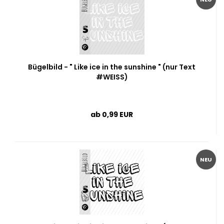
Bügelbild - " Like ice in the sunshine " (nur Text
#WEISS)
ab 0,99 EUR
NEU