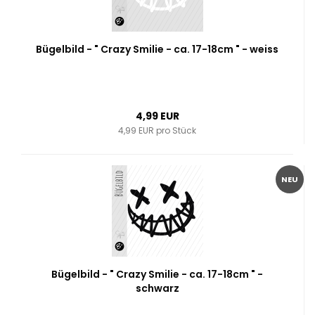
Bügelbild - " Crazy Smilie - ca. 17-18cm " - weiss
4,99 EUR
4,99 EUR pro Stück
NEU
Bügelbild - " Crazy Smilie - ca. 17-18cm " -
schwarz