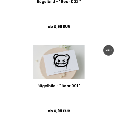
Bügelbild - " Bear 002 "
ab 0,99 EUR
NEU
Bügelbild - " Bear 001 "
ab 0,99 EUR