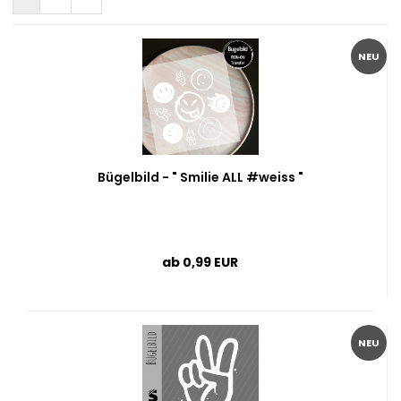
NEU
Bügelbild - " Smilie ALL #weiss "
ab 0,99 EUR
NEU