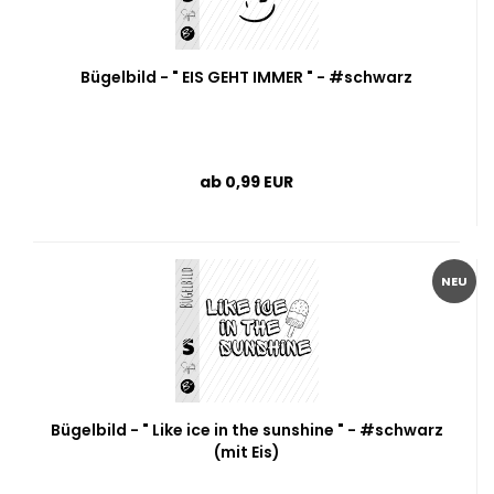
Bügelbild - " EIS GEHT IMMER " - #schwarz
ab 0,99 EUR
NEU
Bügelbild - " Like ice in the sunshine " - #schwarz
(mit Eis)