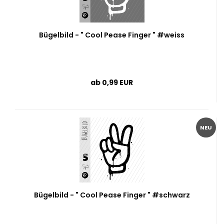
Bügelbild - " Cool Pease Finger " #weiss
ab 0,99 EUR
NEU
Bügelbild - " Cool Pease Finger " #schwarz