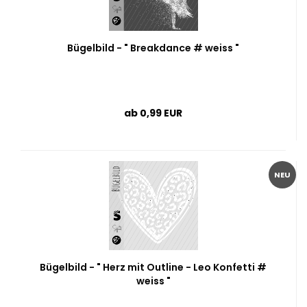
Bügelbild - " Breakdance # weiss "
ab 0,99 EUR
NEU
Bügelbild - " Herz mit Outline - Leo Konfetti #
weiss "