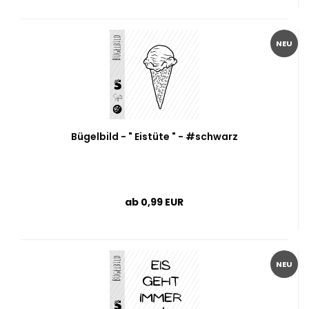
NEU
Bügelbild - " Eistüte " - #schwarz
ab 0,99 EUR
NEU