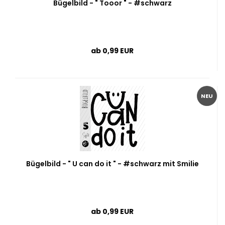
Bügelbild - " Tooor " - #schwarz
ab 0,99 EUR
NEU
Bügelbild - " U can do it " - #schwarz mit Smilie
ab 0,99 EUR