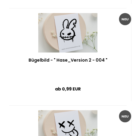
NEU
Bügelbild - " Hase_Version 2 - 004 "
ab 0,99 EUR
NEU