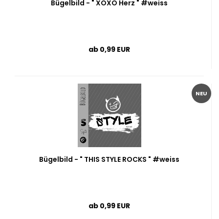
Bügelbild - " XOXO Herz " #weiss
ab 0,99 EUR
NEU
Bügelbild - " THIS STYLE ROCKS " #weiss
ab 0,99 EUR