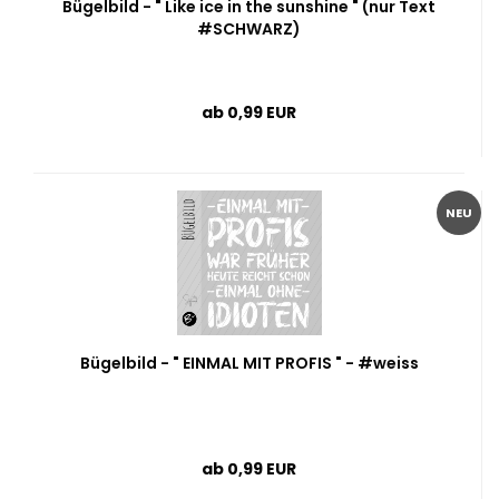
Bügelbild - " Like ice in the sunshine " (nur Text
#SCHWARZ)
ab 0,99 EUR
NEU
Bügelbild - " EINMAL MIT PROFIS " - #weiss
ab 0,99 EUR