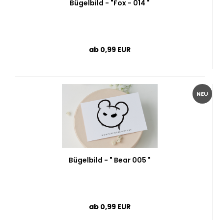
Bügelbild - "Fox - 014 "
ab 0,99 EUR
NEU
Bügelbild - " Bear 005 "
ab 0,99 EUR