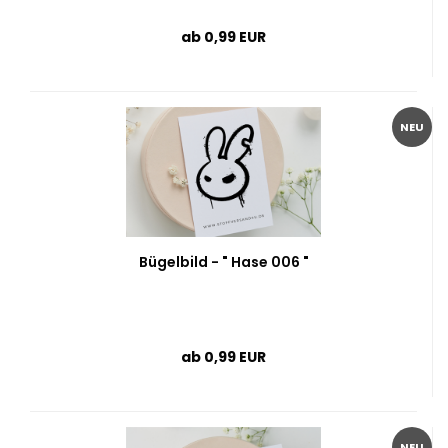
ab 0,99 EUR
NEU
Bügelbild - " Hase 006 "
ab 0,99 EUR
NEU