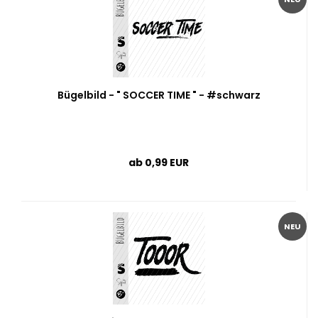
Bügelbild - " SOCCER TIME " - #schwarz
ab 0,99 EUR
NEU