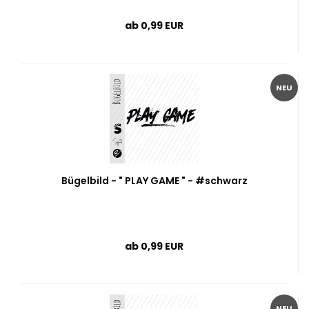
ab 0,99 EUR
NEU
Bügelbild - " PLAY GAME " - #schwarz
ab 0,99 EUR
NEU