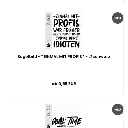
NEU
Bügelbild - " EINMAL MIT PROFIS " - #schwarz
ab 0,99 EUR
NEU