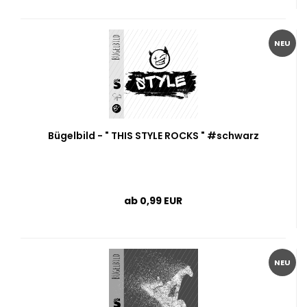
NEU
Bügelbild - " THIS STYLE ROCKS " #schwarz
ab 0,99 EUR
NEU