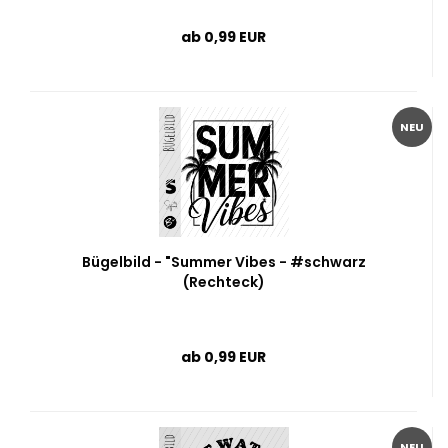
ab 0,99 EUR
NEU
Bügelbild - "Summer Vibes - #schwarz
(Rechteck)
ab 0,99 EUR
NEU