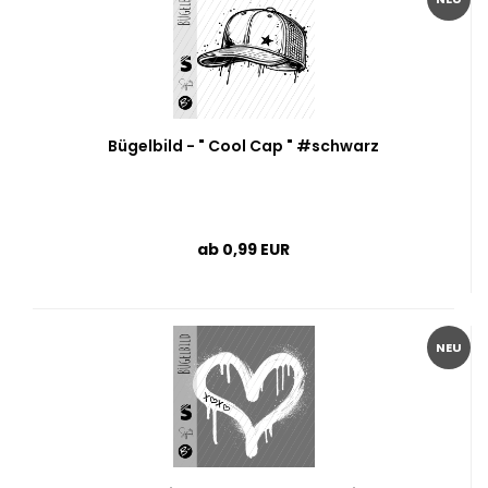
Bügelbild - " Cool Cap " #schwarz
ab 0,99 EUR
NEU