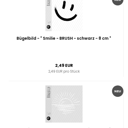
Bügelbild - " Smilie - BRUSH - schwarz - 8 cm "
2,49 EUR
2,49 EUR pro Stück
NEU