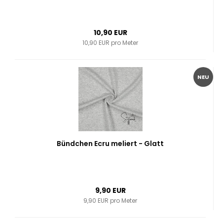
10,90 EUR
10,90 EUR pro Meter
NEU
Bündchen Ecru meliert - Glatt
9,90 EUR
9,90 EUR pro Meter