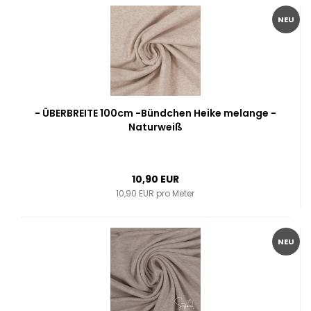
NEU
- ÜBERBREITE 100cm -Bündchen Heike melange -
Naturweiß
10,90 EUR
10,90 EUR pro Meter
NEU