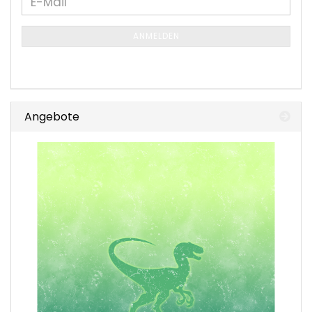
E-
ZUR
Mail
NEWSLETTER-
ANMELDEN
ANMELDUNG
Angebote