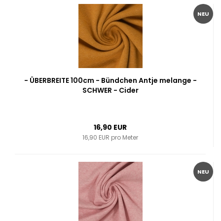
NEU
- ÜBERBREITE 100cm - Bündchen Antje melange -
SCHWER - Cider
16,90 EUR
16,90 EUR pro Meter
NEU