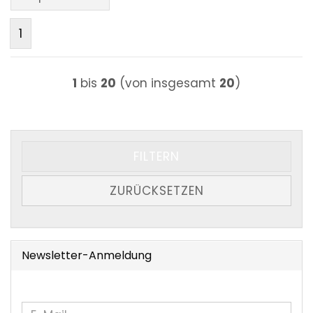
1
1
bis
20
(von insgesamt
20
)
FILTERN
ZURÜCKSETZEN
Newsletter-Anmeldung
WEITER