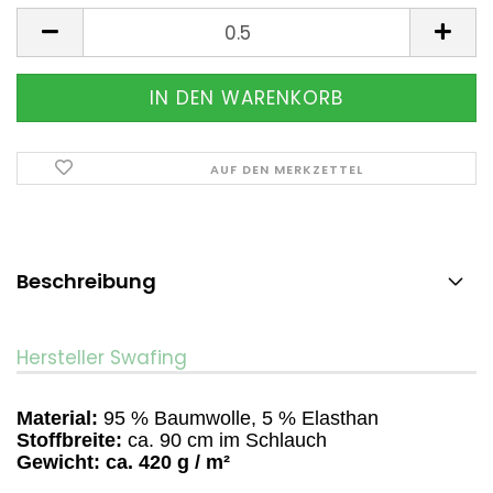
Meter
AUF DEN MERKZETTEL
Beschreibung
Hersteller Swafing
Material:
95 % Baumwolle, 5 % Elasthan
Stoffbreite:
ca. 90 cm im Schlauch
Gewicht:
ca. 420 g / m²