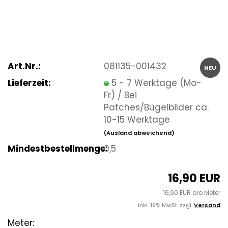
Art.Nr.:
081135-001432
NEU
Lieferzeit:
5 - 7 Werktage (Mo-
Fr) / Bei
Patches/Bügelbilder ca.
10-15 Werktage
(Ausland abweichend)
Mindestbestellmenge:
0,5
16,90 EUR
16,90 EUR pro Meter
inkl. 19% MwSt. zzgl.
Versand
Meter: