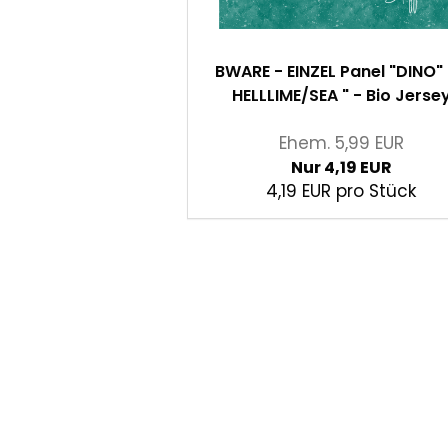
BWARE - EINZEL Panel "DINO" 
HELLLIME/SEA " - Bio Jerse
Ehem. 5,99 EUR
Nur 4,19 EUR
4,19 EUR pro Stück