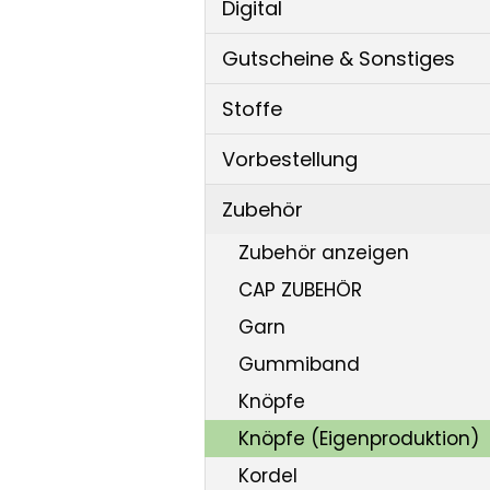
Digital
Gutscheine & Sonstiges
Stoffe
Vorbestellung
Zubehör
Zubehör anzeigen
CAP ZUBEHÖR
Garn
Gummiband
Knöpfe
Knöpfe (Eigenproduktion)
Kordel