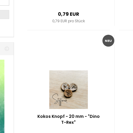
0,79 EUR
0,79 EUR pro Stück
NEU
Kokos Knopf - 20 mm - "Dino
T-Rex"