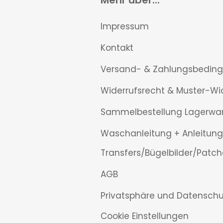
Mehr über...
Impressum
Kontakt
Versand- & Zahlungsbedin
Widerrufsrecht & Muster-Wi
Sammelbestellung Lagerwa
Waschanleitung + Anleitung
Transfers/Bügelbilder/Patch
AGB
Privatsphäre und Datenschu
Cookie Einstellungen