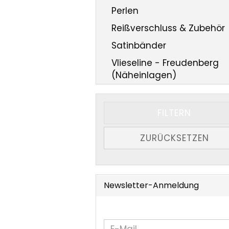
Perlen
Reißverschluss & Zubehör
Satinbänder
Vlieseline - Freudenberg
(Näheinlagen)
FILTERN
ZURÜCKSETZEN
Newsletter-Anmeldung
WEITER