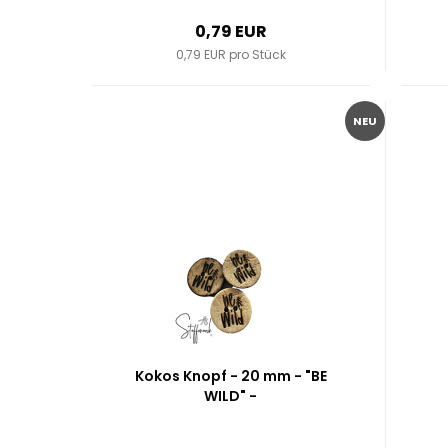
0,79 EUR
0,79 EUR pro Stück
NEU
Kokos Knopf - 20 mm - "BE
WILD" -