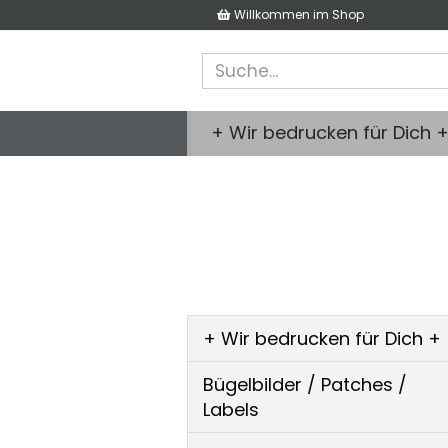
Willkommen im Shop
+ Wir bedrucken für Dich 
+ Wir bedrucken für Dich +
Bügelbilder / Patches /
Labels