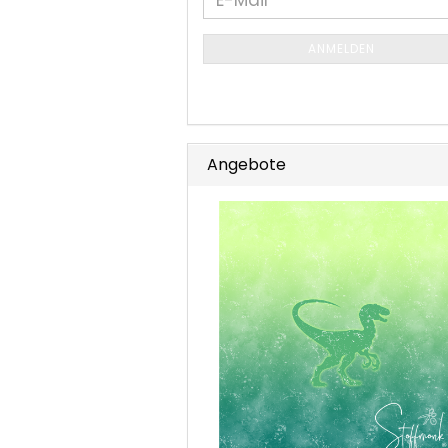
E-
ZUR
Mail
NEWSLETTER-
ANMELDEN
ANMELDUNG
Angebote