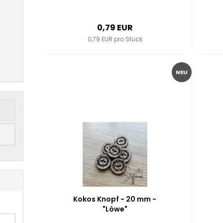
0,79 EUR
0,79 EUR pro Stück
NEU
Kokos Knopf - 20 mm -
"Löwe"