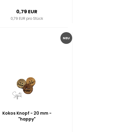
0,79 EUR
0,79 EUR pro Stück
NEU
Kokos Knopf - 20 mm -
"happy"