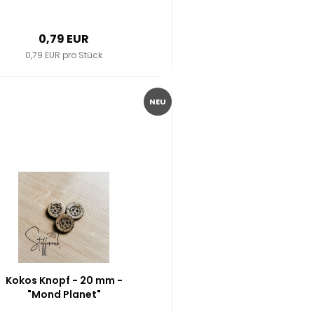
0,79 EUR
0,79 EUR pro Stück
NEU
Kokos Knopf - 20 mm -
"Mond Planet"