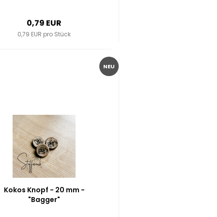
0,79 EUR
0,79 EUR pro Stück
NEU
Kokos Knopf - 20 mm -
"Bagger"