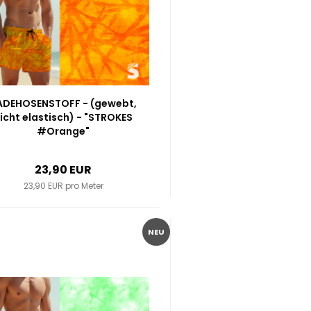
ADEHOSENSTOFF - (gewebt,
icht elastisch) - "STROKES
#Orange"
23,90 EUR
23,90 EUR pro Meter
NEU