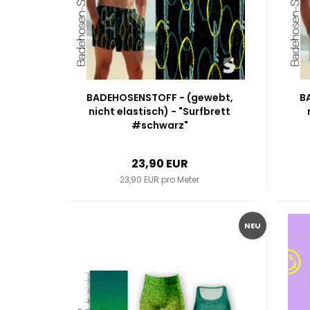
BADEHOSENSTOFF - (gewebt,
B
nicht elastisch) - "Surfbrett
#schwarz"
23,90 EUR
23,90 EUR pro Meter
NEU