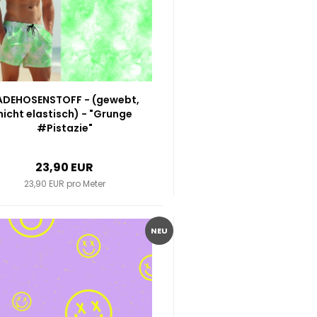
ADEHOSENSTOFF - (gewebt,
nicht elastisch) - "Grunge
#Pistazie"
23,90 EUR
23,90 EUR pro Meter
NEU