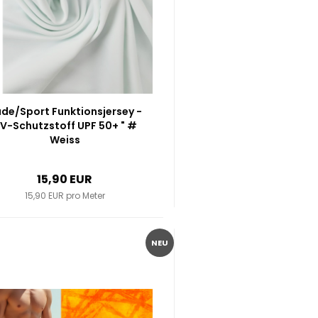
de/Sport Funktionsjersey -
V-Schutzstoff UPF 50+ " #
Weiss
15,90 EUR
15,90 EUR pro Meter
NEU