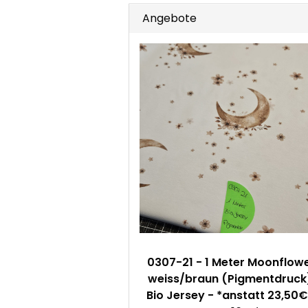
Angebote
0307-21 - 1 Meter Moonflow
weiss/braun (Pigmentdruck
Bio Jersey - *anstatt 23,50€