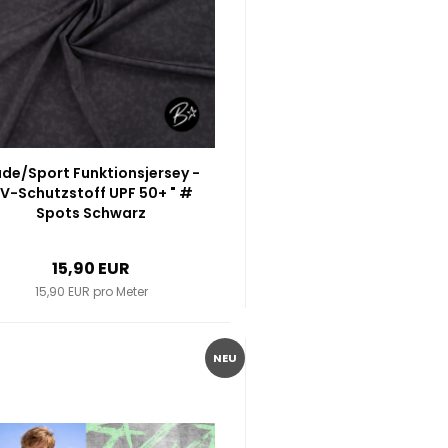
de/Sport Funktionsjersey -
V-Schutzstoff UPF 50+ " #
Spots Schwarz
15,90 EUR
15,90 EUR pro Meter
NEU