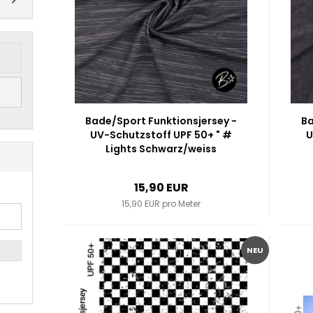
Bade/Sport Funktionsjersey -
Ba
UV-Schutzstoff UPF 50+ " #
U
Lights Schwarz/weiss
15,90 EUR
15,90 EUR pro Meter
NEU