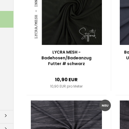
LYCRA MESH -
Ba
Badehosen/Badeanzug
U
Futter # schwarz
10,90 EUR
10,90 EUR pro Meter
NEU