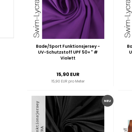
Bade/Sport Funktionsjersey -
Ba
UV-Schutzstoff UPF 50+ " #
U
Violett
15,90 EUR
15,90 EUR pro Meter
NEU