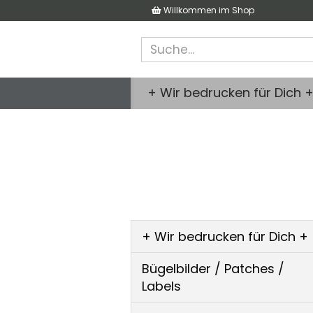
Willkommen im Shop
+ Wir bedrucken für Dich 
+ Wir bedrucken für Dich +
Bügelbilder / Patches /
Labels