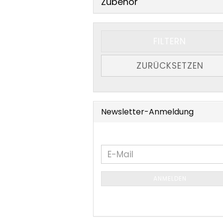
Zubehör
FILTERN
ZURÜCKSETZEN
Newsletter-Anmeldung
WEITER
E-
ZUR
Mail
NEWSLETTER-
ANMELDEN
ANMELDUNG