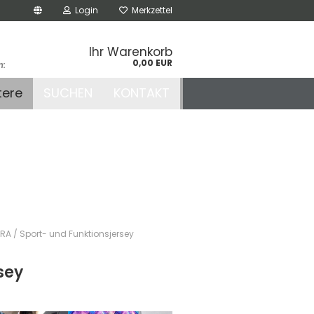
Login
Merkzettel
Ihr Warenkorb
0,00 EUR
n:
.de
tere
SUCHEN
KONTAKT
r
RA / Sport- und Funktionsjersey
sey