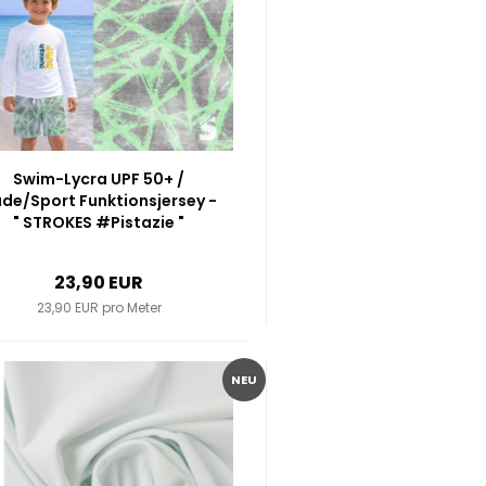
Swim-Lycra UPF 50+ /
de/Sport Funktionsjersey -
" STROKES #Pistazie "
23,90 EUR
23,90 EUR pro Meter
NEU