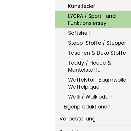
Kunstleder
LYCRA / Sport- und
Funktionsjersey
Softshell
Stepp-Stoffe / Stepper
Taschen & Deko Stoffe
Teddy / Fleece &
Mantelstoffe
Waffelstoff Baumwolle
Waffelpiqué
Walk / Walkloden
Eigenproduktionen
Vorbestellung