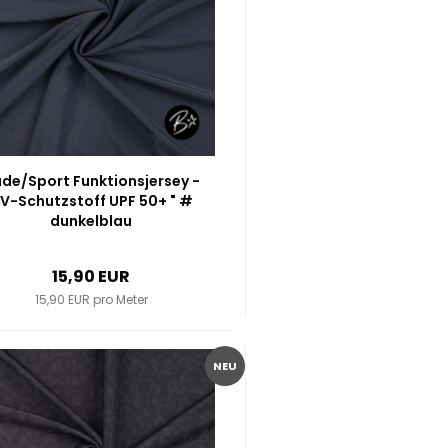
de/Sport Funktionsjersey -
V-Schutzstoff UPF 50+ " #
dunkelblau
15,90 EUR
15,90 EUR pro Meter
NEU