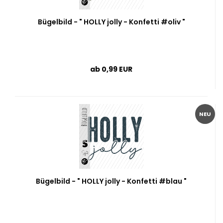
Bügelbild - " HOLLY jolly - Konfetti #oliv "
ab 0,99 EUR
NEU
Bügelbild - " HOLLY jolly - Konfetti #blau "