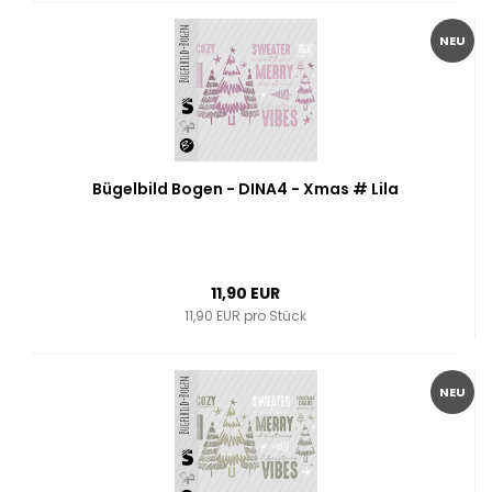
NEU
Bügelbild Bogen - DINA4 - Xmas # Lila
11,90 EUR
11,90 EUR pro Stück
NEU