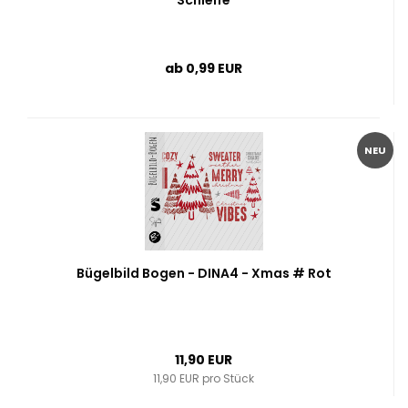
Schleife
ab 0,99 EUR
NEU
Bügelbild Bogen - DINA4 - Xmas # Rot
11,90 EUR
11,90 EUR pro Stück