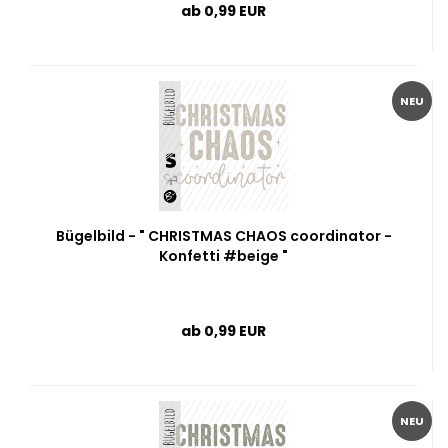
ab 0,99 EUR
NEU
Bügelbild - " CHRISTMAS CHAOS coordinator -
Konfetti #beige "
ab 0,99 EUR
NEU