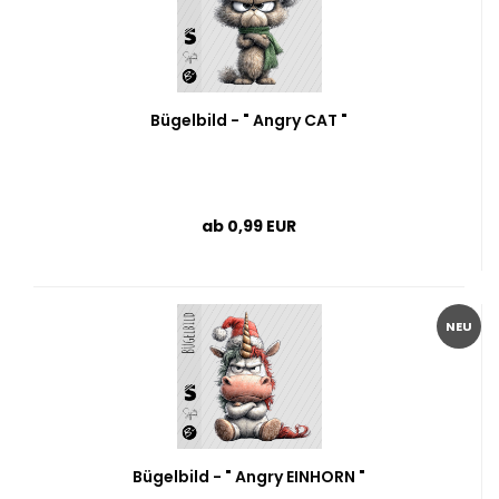
Bügelbild - " Angry CAT "
ab 0,99 EUR
NEU
Bügelbild - " Angry EINHORN "