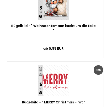
Bügelbild - " Weihnachtsmann kuckt um die Ecke
"
ab 0,99 EUR
NEU
Bügelbild - " MERRY Christmas - rot "