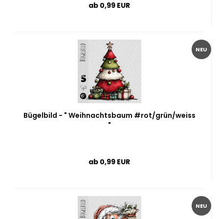
ab 0,99 EUR
NEU
Bügelbild - " Weihnachtsbaum #rot/grün/weiss
"
ab 0,99 EUR
NEU