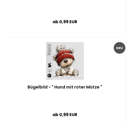
ab 0,99 EUR
NEU
Bügelbild - " Hund mit roter Mütze "
ab 0,99 EUR