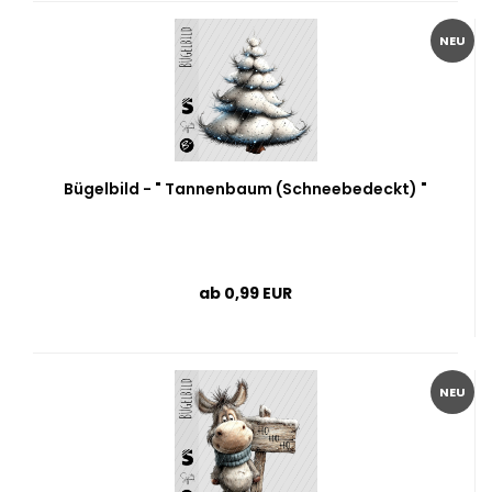
NEU
Bügelbild - " Tannenbaum (Schneebedeckt) "
ab 0,99 EUR
NEU