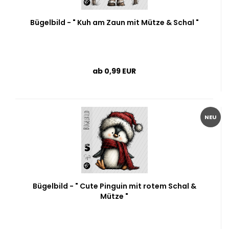
Bügelbild - " Kuh am Zaun mit Mütze & Schal "
ab 0,99 EUR
NEU
Bügelbild - " Cute Pinguin mit rotem Schal &
Mütze "