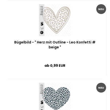
NEU
Bügelbild - " Herz mit Outline - Leo Konfetti #
beige "
ab 0,99 EUR
NEU