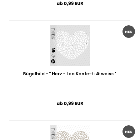
ab 0,99 EUR
NEU
Bügelbild - " Herz - Leo Konfetti # weiss "
ab 0,99 EUR
NEU