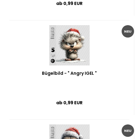
ab 0,99 EUR
NEU
Bügelbild - " Angry IGEL "
ab 0,99 EUR
NEU