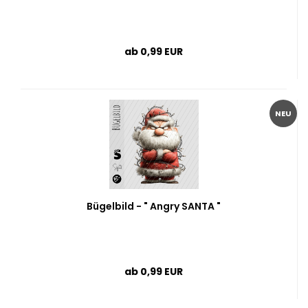
ab 0,99 EUR
NEU
Bügelbild - " Angry SANTA "
ab 0,99 EUR