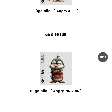
Bügelbild - " Angry AFFE "
ab 0,99 EUR
NEU
Bügelbild - " Angry PINGUIN "