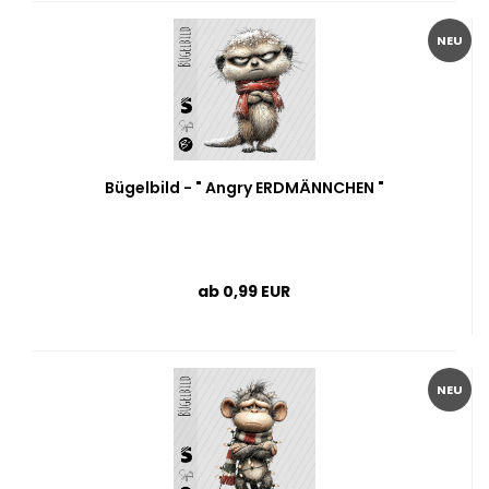
NEU
Bügelbild - " Angry ERDMÄNNCHEN "
ab 0,99 EUR
NEU