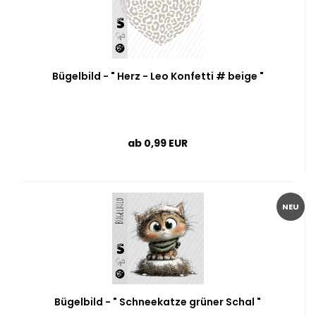
Bügelbild - " Herz - Leo Konfetti # beige "
ab 0,99 EUR
NEU
Bügelbild - " Schneekatze grüner Schal "