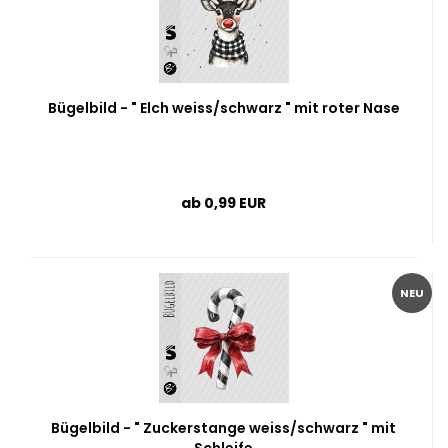
Bügelbild - " Elch weiss/schwarz " mit roter Nase
ab 0,99 EUR
NEU
Bügelbild - " Zuckerstange weiss/schwarz " mit