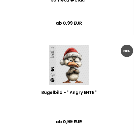
Konfetti #blau "
ab 0,99 EUR
NEU
Bügelbild - " Angry ENTE "
ab 0,99 EUR