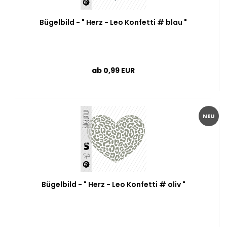
Bügelbild - " Herz - Leo Konfetti # blau "
ab 0,99 EUR
NEU
Bügelbild - " Herz - Leo Konfetti # oliv "