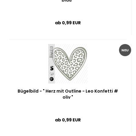
blau "
ab 0,99 EUR
NEU
Bügelbild - " Herz mit Outline - Leo Konfetti #
oliv "
ab 0,99 EUR