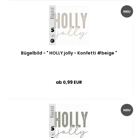
NEU
Bügelbild - " HOLLY jolly - Konfetti #beige "
ab 0,99 EUR
NEU