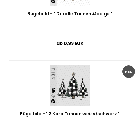
Bügelbild - " Doodle Tannen #beige "
ab 0,99 EUR
NEU
Bügelbild - " 3 Karo Tannen weiss/schwarz "