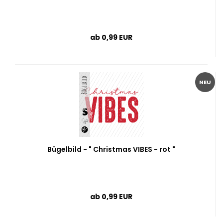
ab 0,99 EUR
NEU
Bügelbild - " Christmas VIBES - rot "
ab 0,99 EUR