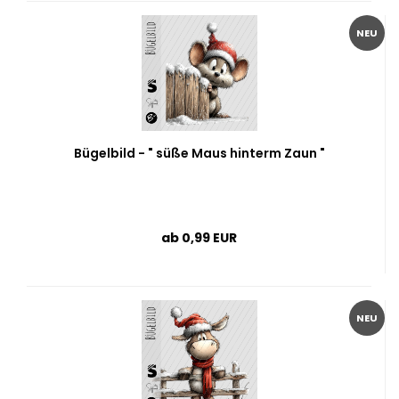
NEU
Bügelbild - " süße Maus hinterm Zaun "
ab 0,99 EUR
NEU