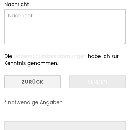
Nachricht
DATENSCHUTZBESTIMMUNGEN
Die
Datenschutzbestimmungen
habe ich zur
Kenntnis genommen.
ZURÜCK
SENDEN
* notwendige Angaben