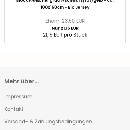
Block PANEL hellgrau #schwarz/rot/gelb - ca.
100x160cm - Bio Jersey
Ehem. 23,50 EUR
Nur 21,15 EUR
21,15 EUR pro Stück
Mehr über...
Impressum
Kontakt
Versand- & Zahlungsbedingungen