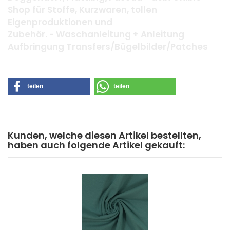
Shop für Stoffe, Kurzwaren, tollen
Eigenproduktionen und
Zubehör. - Waschanleitung + Anleitung
Aufbringung Transfers/Bügelbilder/Patches
teilen
teilen
Kunden, welche diesen Artikel bestellten,
haben auch folgende Artikel gekauft: