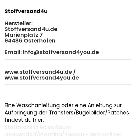
Stoffversand4u
Hersteller:
Stoffversand4u.de
Marienplatz 7
94486 Osterhofen
Email: info@stoffversand4you.de
www.stoffversand4u.de /
www.stoffversand4you.de
Eine Waschanleitung oder eine Anleitung zur
Aufbringung der Transfers/Bügelbilder/Patches
findest du hier:
Stoffmonk in Moos Raum
Deggendorf/Plattling/Passau - dein Online-