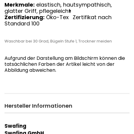
Merkmale:
elastisch, hautsympathisch,
glatter Griff, pflegeleicht
®
Zertifizierung:
Öko-Tex
Zertifikat nach
Standard 100
Waschbar bei 30 Grad, Bügeln Stufe 1, Trockner meiden
Aufgrund der Darstellung am Bildschirm können die
tatsächlichen Farben der Artikel leicht von der
Abbildung abweichen.
Hersteller Informationen
Swafing
Swafing GmbH