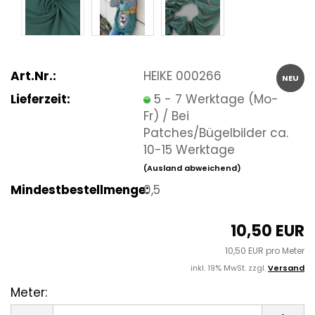
Art.Nr.:
HEIKE 000266
NEU
Lieferzeit:
5 - 7 Werktage (Mo-
Fr) / Bei
Patches/Bügelbilder ca.
10-15 Werktage
(Ausland abweichend)
Mindestbestellmenge:
0,5
10,50 EUR
10,50 EUR pro Meter
inkl. 19% MwSt. zzgl.
Versand
Meter:
Meter