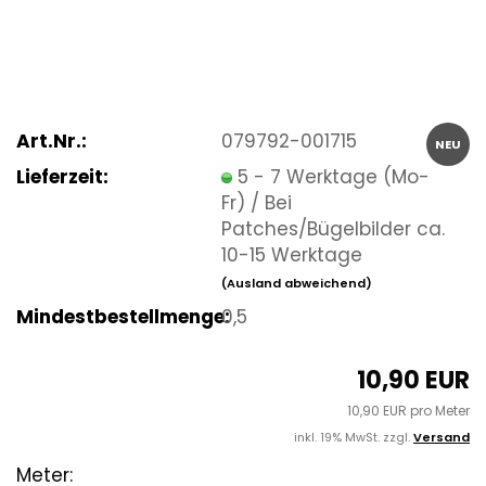
Art.Nr.:
079792-001715
NEU
Lieferzeit:
5 - 7 Werktage (Mo-
Fr) / Bei
Patches/Bügelbilder ca.
10-15 Werktage
(Ausland abweichend)
Mindestbestellmenge:
0,5
10,90 EUR
10,90 EUR pro Meter
inkl. 19% MwSt. zzgl.
Versand
Meter: