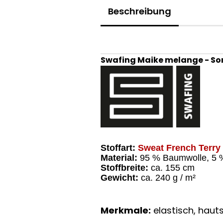
Beschreibung
Swafing Maike melan
Stoffart:
Sweat French Terry
Material:
95 % Baumwolle, 5 
Stoffbreite:
ca. 155 cm
Gewicht:
ca. 240 g / m²
Merkmale:
elastisch, hauts