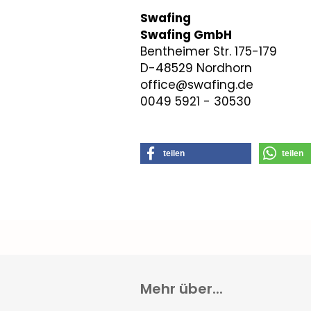
Swafing
Swafing GmbH
Bentheimer Str. 175-179
D-48529 Nordhorn
office@swafing.de
0049 5921 - 30530
teilen
teilen
Mehr über...