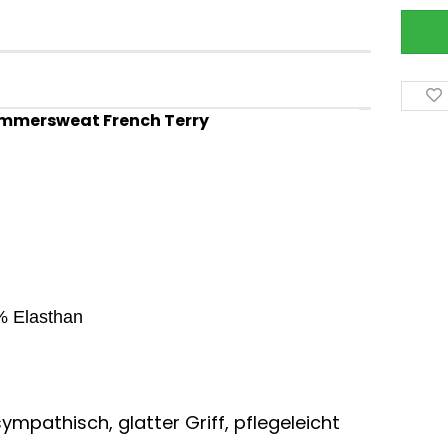
ge - Sommersweat French Terry
% Elasthan
ympathisch, glatter Griff, pflegeleicht