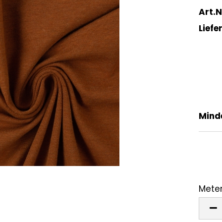
Art.N
Liefer
Mind
Meter
Mete