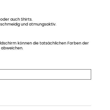
 oder auch Shirts.
 geschmeidig und atmungsaktiv.
ildschirm können die tatsächlichen Farben der
g abweichen.