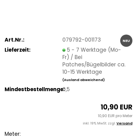
Art.Nr.:
079792-001173
NEU
Lieferzeit:
5 - 7 Werktage (Mo-
Fr) / Bei
Patches/Bügelbilder ca.
10-15 Werktage
(Ausland abweichend)
Mindestbestellmenge:
0,5
10,90 EUR
10,90 EUR pro Meter
inkl. 19% MwSt. zzgl.
Versand
Meter: