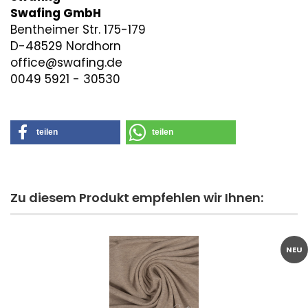
Swafing GmbH
Bentheimer Str. 175-179
D-48529 Nordhorn
office@swafing.de
0049 5921 - 30530
teilen
teilen
Zu diesem Produkt empfehlen wir Ihnen:
NEU