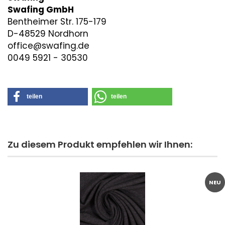
Swafing GmbH
Bentheimer Str. 175-179
D-48529 Nordhorn
office@swafing.de
0049 5921 - 30530
teilen
teilen
Zu diesem Produkt empfehlen wir Ihnen:
NEU