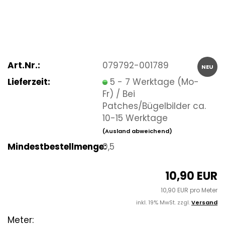
Art.Nr.:
079792-001789
NEU
Lieferzeit:
5 - 7 Werktage (Mo-
Fr) / Bei
Patches/Bügelbilder ca.
10-15 Werktage
(Ausland abweichend)
Mindestbestellmenge:
0,5
10,90 EUR
10,90 EUR pro Meter
inkl. 19% MwSt. zzgl.
Versand
Meter: