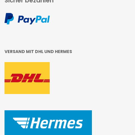
Sicher bezahlen
VERSAND MIT DHL UND HERMES