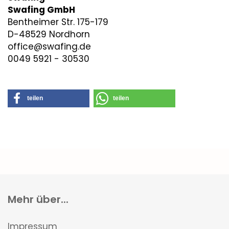
Swafing GmbH
Bentheimer Str. 175-179
D-48529 Nordhorn
office@swafing.de
0049 5921 - 30530
teilen
teilen
Mehr über...
Impressum