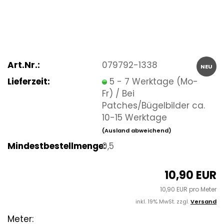
Art.Nr.:
079792-1338
NEU
Lieferzeit:
5 - 7 Werktage (Mo-
Fr) / Bei
Patches/Bügelbilder ca.
10-15 Werktage
(Ausland abweichend)
Mindestbestellmenge:
0,5
10,90 EUR
10,90 EUR pro Meter
inkl. 19% MwSt. zzgl.
Versand
Meter: