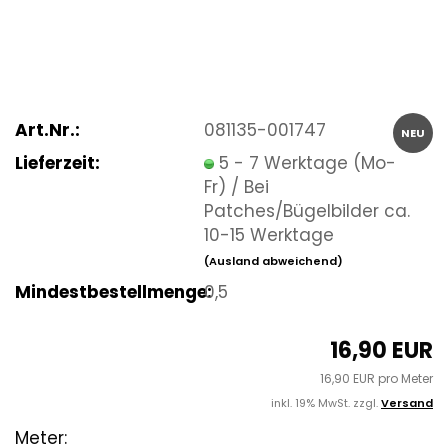
Art.Nr.:
081135-001747
NEU
Lieferzeit:
5 - 7 Werktage (Mo-
Fr) / Bei
Patches/Bügelbilder ca.
10-15 Werktage
(Ausland abweichend)
Mindestbestellmenge:
0,5
16,90 EUR
16,90 EUR pro Meter
inkl. 19% MwSt. zzgl.
Versand
Meter: