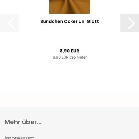
Bündchen Ocker Uni Glatt
8,90 EUR
8,90 EUR pro Meter
Mehr über...
Impressum