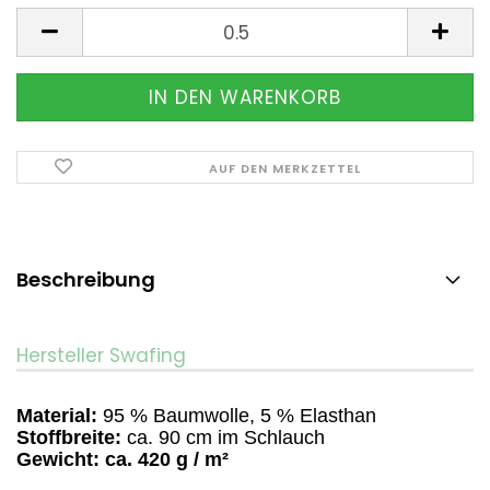
Meter
AUF DEN MERKZETTEL
Beschreibung
Hersteller Swafing
Material:
95 % Baumwolle, 5 % Elasthan
Stoffbreite:
ca. 90 cm im Schlauch
Gewicht:
ca. 420 g / m²