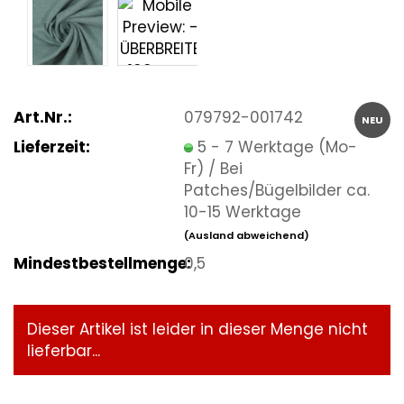
Art.Nr.:
079792-001742
NEU
Lieferzeit:
5 - 7 Werktage (Mo-
Fr) / Bei
Patches/Bügelbilder ca.
10-15 Werktage
(Ausland abweichend)
Mindestbestellmenge:
0,5
Dieser Artikel ist leider in dieser Menge nicht
lieferbar...