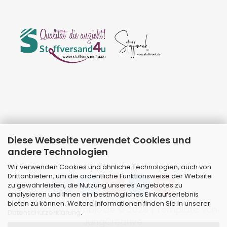
Diese Webseite verwendet Cookies und
andere Technologien
Wir verwenden Cookies und ähnliche Technologien, auch von
Drittanbietern, um die ordentliche Funktionsweise der Website
zu gewährleisten, die Nutzung unseres Angebotes zu
analysieren und Ihnen ein bestmögliches Einkaufserlebnis
bieten zu können. Weitere Informationen finden Sie in unserer
Webshop
by Gambio.de © 2026 | Template von
Datenschutzerklärung
.
JungCreative
.