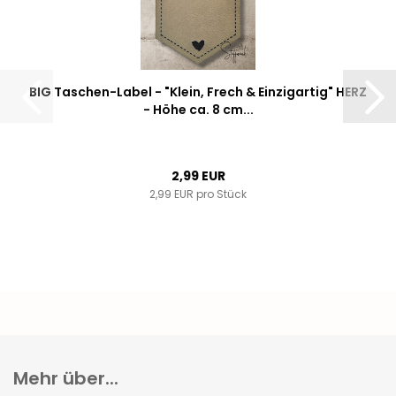
BIG Taschen-Label - "Klein, Frech & Einzigartig" HERZ
- Höhe ca. 8 cm...
2,99 EUR
2,99 EUR pro Stück
Mehr über...