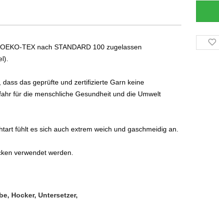
n OEKO-TEX nach STANDARD 100 zugelassen
l).
ss das geprüfte und zertifizierte Garn keine
efahr für die menschliche Gesundheit und die Umwelt
htart fühlt es sich auch extrem weich und gaschmeidig an.
cken verwendet werden.
be, Hocker, Untersetzer,