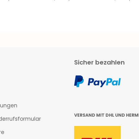
Sicher bezahlen
gungen
VERSAND MIT DHL UND HERM
derrufsformular
re