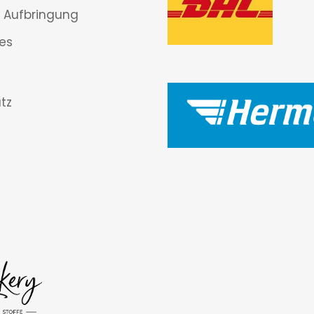
 Aufbringung
es
tz