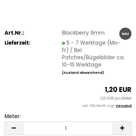
Art.Nr.:
Blackberry 9mm
NEU
Lieferzeit:
5 - 7 Werktage (Mo-
Fr) / Bei
Patches/Bügelbilder ca.
10-15 Werktage
(Ausland abweichend)
1,20 EUR
1,20 EUR pro Meter
inkl. 19% MwSt. zzgl.
Versand
Meter:
Meter