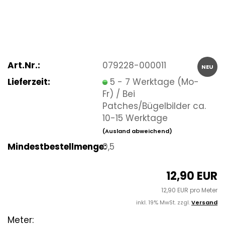
Art.Nr.:
079228-000011
NEU
Lieferzeit:
5 - 7 Werktage (Mo-
Fr) / Bei
Patches/Bügelbilder ca.
10-15 Werktage
(Ausland abweichend)
Mindestbestellmenge:
0,5
12,90 EUR
12,90 EUR pro Meter
inkl. 19% MwSt. zzgl.
Versand
Meter: