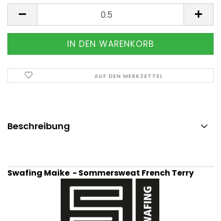
Meter
AUF DEN MERKZETTEL
Beschreibung
Swafing Maike - Sommersweat French Terry