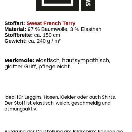
Stoffart:
Sweat French Terry
Material:
97 % Baumwolle, 3 % Elasthan
Stoffbreite:
ca. 150 cm
Gewicht:
ca. 240 g / m²
Merkmale:
elastisch, hautsympathisch,
glatter Griff, pflegeleicht
Ideal für Leggins, Hosen, Kleider oder auch Shirts.
Der Stoff ist elastisch, weich, geschmeidig und
atmungsaktiv.
Aufgrund der Darstellung am Bildschirm können die