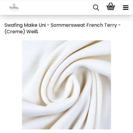
Swafing Maike Uni - Sommersweat French Terry -
(Creme) Weiß