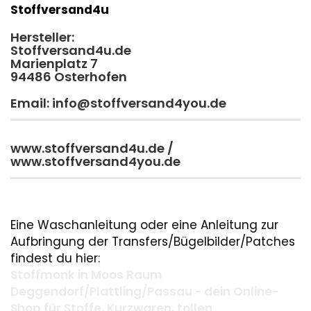
Stoffversand4u
Hersteller:
Stoffversand4u.de
Marienplatz 7
94486 Osterhofen
Email: info@stoffversand4you.de
www.stoffversand4u.de /
www.stoffversand4you.de
Eine Waschanleitung oder eine Anleitung zur
Aufbringung der Transfers/Bügelbilder/Patches
findest du hier:
Stoffmonk in Moos Raum
Deggendorf/Plattling/Passau - dein Online-
Shop für Stoffe, Kurzwaren, tollen