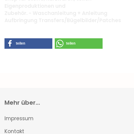
Eigenproduktionen und
Zubehör. - Waschanleitung + Anleitung
Aufbringung Transfers/Bügelbilder/Patches
teilen
teilen
Mehr über...
Impressum
Kontakt