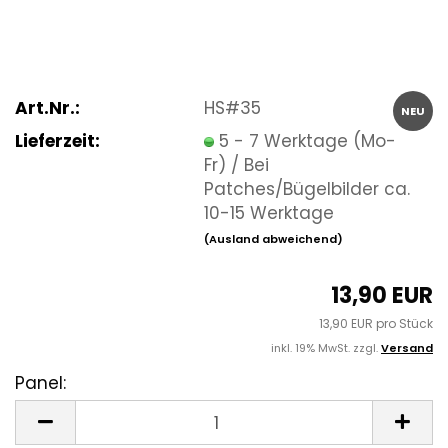
Art.Nr.:
HS#35
NEU
Lieferzeit:
5 - 7 Werktage (Mo-
Fr) / Bei
Patches/Bügelbilder ca.
10-15 Werktage
(Ausland abweichend)
13,90 EUR
13,90 EUR pro Stück
inkl. 19% MwSt. zzgl.
Versand
Panel:
Panel