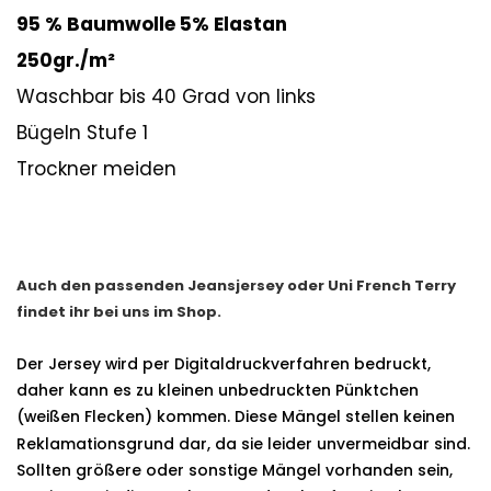
95 % Baumwolle 5% Elastan
250gr./m²
Waschbar bis 40 Grad von links
Bügeln Stufe 1
Trockner meiden
Auch den passenden Jeansjersey oder Uni French Terry
findet ihr bei uns im Shop.
Der Jersey wird per Digitaldruckverfahren bedruckt,
daher kann es zu kleinen unbedruckten Pünktchen
(weißen Flecken) kommen.
Diese Mängel stellen keinen
Reklamationsgrund dar, da sie leider unvermeidbar sind.
Sollten größere oder sonstige Mängel vorhanden sein,