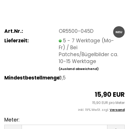
Art.Nr.:
OR5500-045D
NEU
Lieferzeit:
5 - 7 Werktage (Mo-
Fr) / Bei
Patches/Bügelbilder ca.
10-15 Werktage
(Ausland abweichend)
Mindestbestellmenge:
0,5
15,90 EUR
15,90 EUR pro Meter
inkl. 19% MwSt. zzgl.
Versand
Meter:
Meter