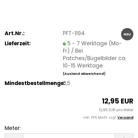
Art.Nr.:
PFT-1194
NEU
Lieferzeit:
5 - 7 Werktage (Mo-
Fr) / Bei
Patches/Bügelbilder ca.
10-15 Werktage
(Ausland abweichend)
Mindestbestellmenge:
0,5
12,95 EUR
12,95 EUR pro Meter
inkl. 19% MwSt. zzgl.
Versand
Meter:
Meter