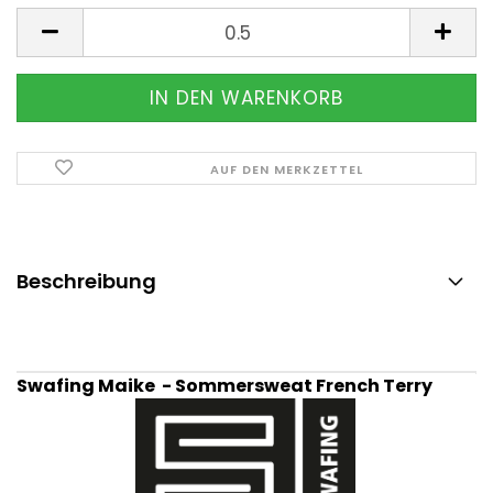
Meter
AUF DEN MERKZETTEL
Beschreibung
Swafing Maike - Sommersweat French Terry