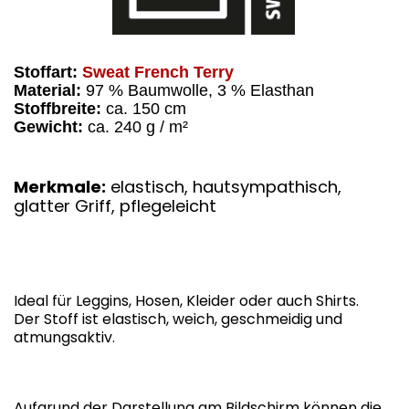
Stoffart:
Sweat French Terry
Material:
97 % Baumwolle, 3 % Elasthan
Stoffbreite:
ca. 150 cm
Gewicht:
ca. 240 g / m²
Merkmale:
elastisch, hautsympathisch,
glatter Griff, pflegeleicht
Ideal für Leggins, Hosen, Kleider oder auch Shirts.
Der Stoff ist elastisch, weich, geschmeidig und
atmungsaktiv.
Aufgrund der Darstellung am Bildschirm können die