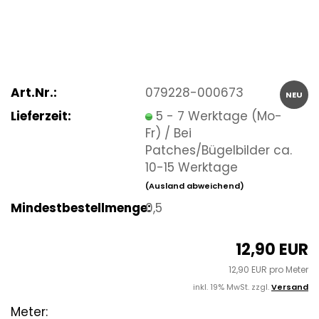
Art.Nr.:
079228-000673
NEU
Lieferzeit:
5 - 7 Werktage (Mo-
Fr) / Bei
Patches/Bügelbilder ca.
10-15 Werktage
(Ausland abweichend)
Mindestbestellmenge:
0,5
12,90 EUR
12,90 EUR pro Meter
inkl. 19% MwSt. zzgl.
Versand
Meter: