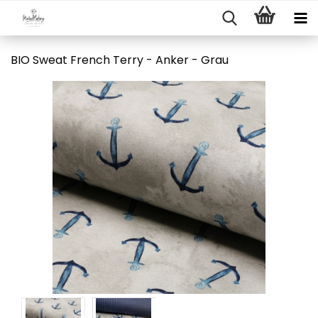
BIO Sweat French Terry - Anker - Grau