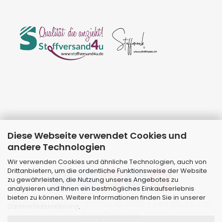
Diese Webseite verwendet Cookies und
andere Technologien
Wir verwenden Cookies und ähnliche Technologien, auch von
Drittanbietern, um die ordentliche Funktionsweise der Website
zu gewährleisten, die Nutzung unseres Angebotes zu
analysieren und Ihnen ein bestmögliches Einkaufserlebnis
bieten zu können. Weitere Informationen finden Sie in unserer
Webshop
by Gambio.de © 2026 | Template von
Datenschutzerklärung
.
JungCreative
.