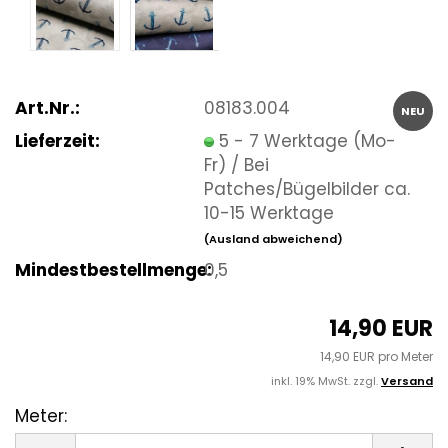
Art.Nr.:
08183.004
NEU
Lieferzeit:
5 - 7 Werktage (Mo-
Fr) / Bei
Patches/Bügelbilder ca.
10-15 Werktage
(Ausland abweichend)
Mindestbestellmenge:
0,5
14,90 EUR
14,90 EUR pro Meter
inkl. 19% MwSt. zzgl.
Versand
Meter:
Meter