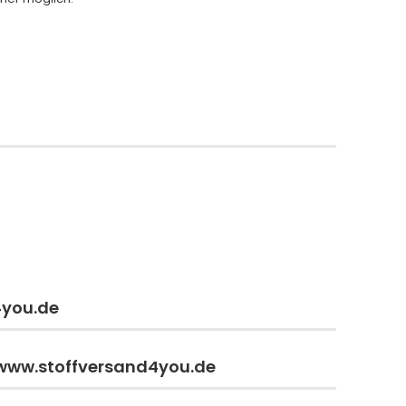
4you.de
 www.stoffversand4you.de