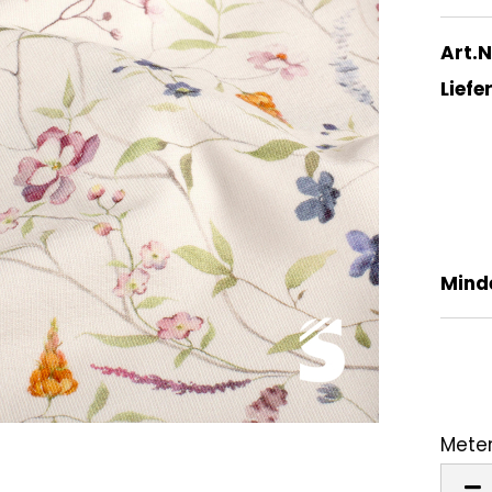
Art.N
Liefer
Mind
Meter
Mete