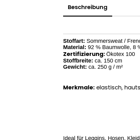
Beschreibung
Stoffart:
Sommersweat / Frenc
Material:
92 % Baumwolle, 8 
Zertifizierung:
Ökotex 100
Stoffbreite:
ca. 150 cm
Gewicht:
ca. 250 g / m²
Merkmale:
elastisch, hauts
Ideal für Leggins, Hosen, Kleid