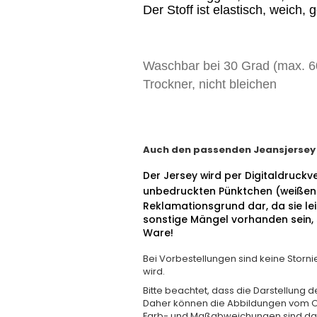
Der Stoff ist elastisch, weich
Waschbar bei 30 Grad (max. 6
Trockner, nicht bleichen
Auch den passenden Jeansjersey od
Der Jersey wird per Digitaldruckv
unbedruckten Pünktchen (weißen
Reklamationsgrund dar, da sie le
sonstige Mängel vorhanden sein, s
Ware!
Bei Vorbestellungen sind keine Stornie
wird.
Bitte beachtet, dass die Darstellung 
Daher können die Abbildungen vom O
Farb- und Maßabweichungen sind da