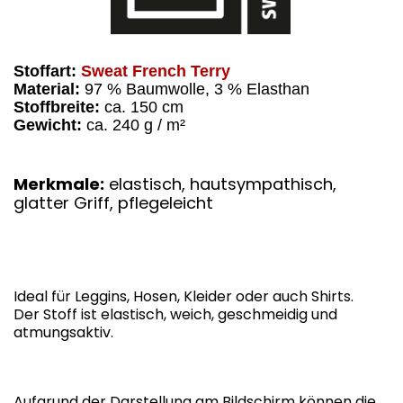
Stoffart:
Sweat French Terry
Material:
97 % Baumwolle, 3 % Elasthan
Stoffbreite:
ca. 150 cm
Gewicht:
ca. 240 g / m²
Merkmale:
elastisch, hautsympathisch,
glatter Griff, pflegeleicht
Ideal für Leggins, Hosen, Kleider oder auch Shirts.
Der Stoff ist elastisch, weich, geschmeidig und
atmungsaktiv.
Aufgrund der Darstellung am Bildschirm können die