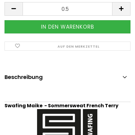
Meter
AUF DEN MERKZETTEL
Beschreibung
Swafing Maike - Sommersweat French Terry