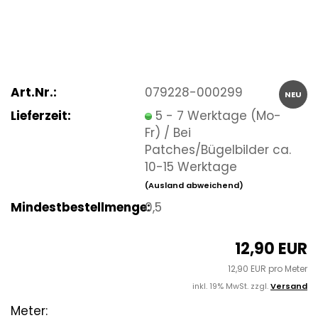
Art.Nr.:
079228-000299
NEU
Lieferzeit:
5 - 7 Werktage (Mo-
Fr) / Bei
Patches/Bügelbilder ca.
10-15 Werktage
(Ausland abweichend)
Mindestbestellmenge:
0,5
12,90 EUR
12,90 EUR pro Meter
inkl. 19% MwSt. zzgl.
Versand
Meter: