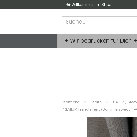
Willkommen im Shop
+ Wir bedrucken für Dich 
»
»
Startseite
Stoffe
( A - Z ) Stof
PREMIUM French Terry/Sommersweat - 