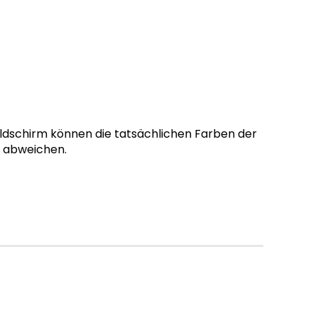
ildschirm können die tatsächlichen Farben der
g abweichen.