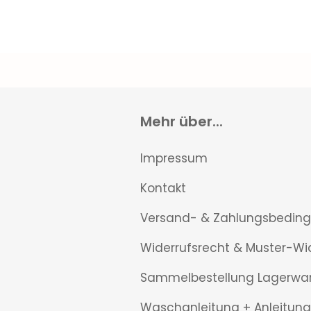
Mehr über...
Impressum
Kontakt
Versand- & Zahlungsbedin
Widerrufsrecht & Muster-Wi
Sammelbestellung Lagerwa
Waschanleitung + Anleitung