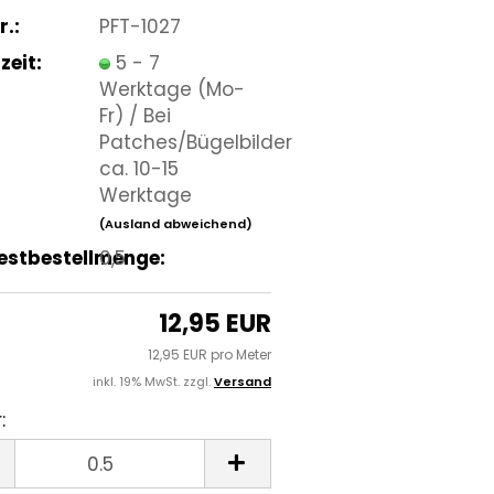
r.:
PFT-1027
zeit:
5 - 7
Werktage (Mo-
Fr) / Bei
Patches/Bügelbilder
ca. 10-15
Werktage
(Ausland abweichend)
estbestellmenge:
0,5
12,95 EUR
12,95 EUR pro Meter
inkl. 19% MwSt. zzgl.
Versand
:
r