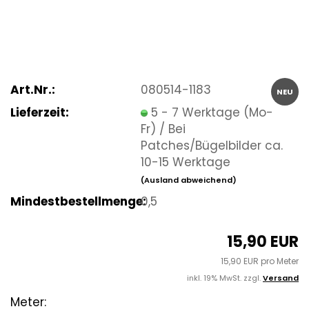
Art.Nr.:
080514-1183
NEU
Lieferzeit:
5 - 7 Werktage (Mo-
Fr) / Bei
Patches/Bügelbilder ca.
10-15 Werktage
(Ausland abweichend)
Mindestbestellmenge:
0,5
15,90 EUR
15,90 EUR pro Meter
inkl. 19% MwSt. zzgl.
Versand
Meter: