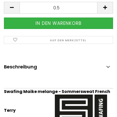
Meter
AUF DEN MERKZETTEL
Beschreibung
Swafing Maike melange - Sommersweat French
Terry