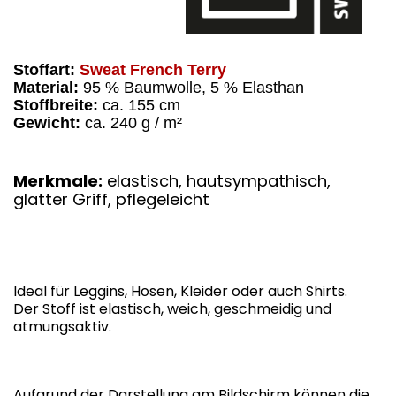
Stoffart:
Sweat French Terry
Material:
95 % Baumwolle, 5 % Elasthan
Stoffbreite:
ca. 155 cm
Gewicht:
ca. 240 g / m²
Merkmale:
elastisch, hautsympathisch,
glatter Griff, pflegeleicht
Ideal für Leggins, Hosen, Kleider oder auch Shirts.
Der Stoff ist elastisch, weich, geschmeidig und
atmungsaktiv.
Aufgrund der Darstellung am Bildschirm können die