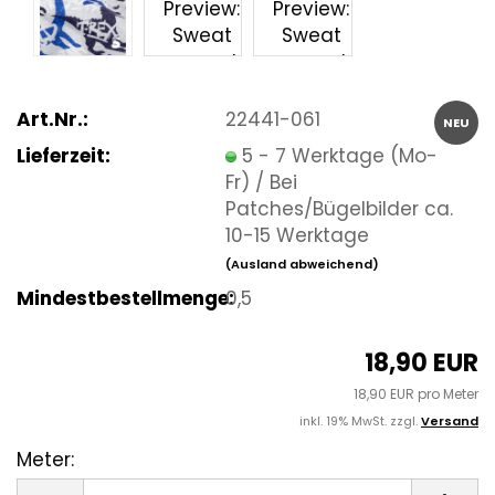
Art.Nr.:
22441-061
NEU
Lieferzeit:
5 - 7 Werktage (Mo-
Fr) / Bei
Patches/Bügelbilder ca.
10-15 Werktage
(Ausland abweichend)
Mindestbestellmenge:
0,5
18,90 EUR
18,90 EUR pro Meter
inkl. 19% MwSt. zzgl.
Versand
Meter:
Meter