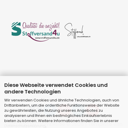
Diese Webseite verwendet Cookies und
andere Technologien
Wir verwenden Cookies und ähnliche Technologien, auch von
Drittanbietern, um die ordentliche Funktionsweise der Website
zu gewährleisten, die Nutzung unseres Angebotes zu
analysieren und Ihnen ein bestmögliches Einkaufserlebnis
bieten zu können. Weitere Informationen finden Sie in unserer
Webshop
by Gambio.de © 2026 | Template von
Datenschutzerklärung
.