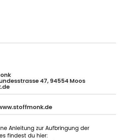
monk
 Bundesstrasse 47, 94554 Moos
k.de
 www.stoffmonk.de
ne Anleitung zur Aufbringung der
s findest du hier: