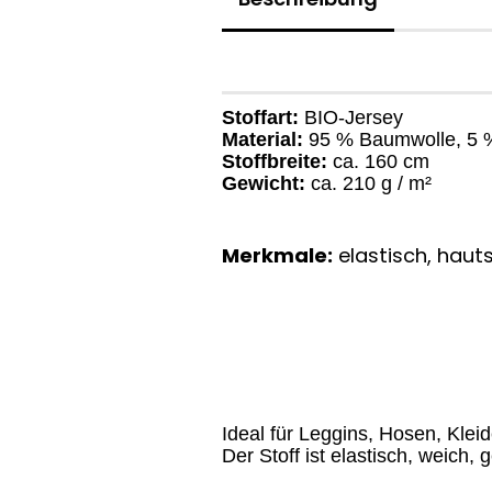
Stoffart:
BIO-Jersey
Material:
95 % Baumwolle, 5 
Stoffbreite:
ca. 160 cm
Gewicht:
ca. 210 g / m²
Merkmale:
elastisch, hauts
Ideal für Leggins, Hosen, Kleid
Der Stoff ist elastisch, weich