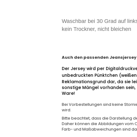
Waschbar bei 30 Grad auf lin
kein Trockner, nicht bleichen
Auch den passenden Jeansjersey od
Der Jersey wird per Digitaldruckv
unbedruckten Pünktchen (weißen
Reklamationsgrund dar, da sie le
sonstige Mängel vorhanden sein, s
Ware!
Bei Vorbestellungen sind keine Stornie
wird.
Bitte beachtet, dass die Darstellung 
Daher können die Abbildungen vom O
Farb- und Maßabweichungen sind da