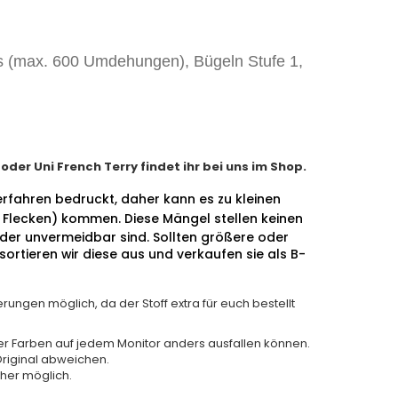
ks (max. 600 Umdehungen), Bügeln Stufe 1,
er Uni French Terry findet ihr bei uns im Shop.
erfahren bedruckt, daher kann es zu kleinen
 Flecken) kommen.
Diese Mängel stellen keinen
ider unvermeidbar sind. Sollten größere oder
ortieren wir diese aus und verkaufen sie als B-
rungen möglich, da der Stoff extra für euch bestellt
der Farben auf jedem Monitor anders ausfallen können.
riginal abweichen.
her möglich.