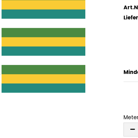
Art.N
Liefer
Mind
Meter
Mete