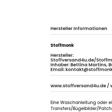
Hersteller Informationen
Stoffmonk
Hersteller:
Stoffversand4u.de/Stoff
Inhaber: Bettina Martins,
Email: kontakt@stoffmon
www.stoffversand4u.de /
Eine Waschanleitung oder ei
Transfers/Bügelbilder/Patche