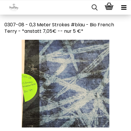
0307-08 - 0,3 Meter Strokes #blau - Bio French
Terry - *anstatt 7,05€ -- nur 5 €*