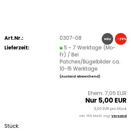
Art.Nr.:
0307-08
NEU
-29%
Lieferzeit:
5 - 7 Werktage (Mo-
Fr) / Bei
Patches/Bügelbilder ca.
10-15 Werktage
(Ausland abweichend)
Ehem. 7,05 EUR
Nur 5,00 EUR
5,00 EUR pro Stück
inkl. 19% MwSt. zzgl.
Versand
Stück: