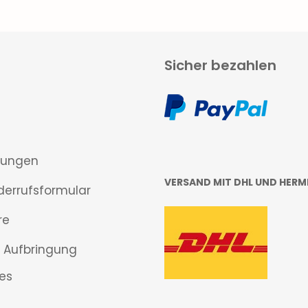
Sicher bezahlen
gungen
VERSAND MIT DHL UND HERM
derrufsformular
re
 Aufbringung
es