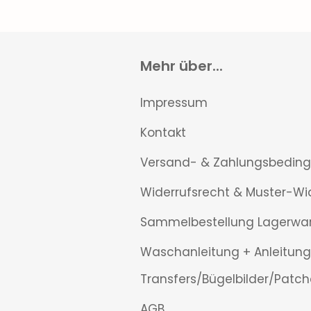
Mehr über...
Impressum
Kontakt
Versand- & Zahlungsbedin
Widerrufsrecht & Muster-Wi
Sammelbestellung Lagerwa
Waschanleitung + Anleitung
Transfers/Bügelbilder/Patch
AGB