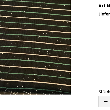
Art.N
Liefer
Stück
Stück