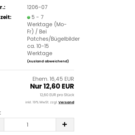
r.:
1206-07
zeit:
5 - 7
Werktage (Mo-
Fr) / Bei
Patches/Bügelbilder
ca. 10-15
Werktage
(Ausland abweichend)
Ehem. 16,45 EUR
Nur 12,60 EUR
12,60 EUR pro Stück
inkl. 19% MwSt. zzgl.
Versand
: