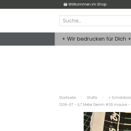
Willkommen im Shop
+ Wir bedrucken für Dich 
»
»
Startseite
Stoffe
+ Schatzkist
1206-07 - 0,7 Meter Denim #35 mauve - B