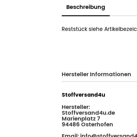
Beschreibung
Reststück siehe Artikelbeze
Hersteller Informationen
Stoffversand4u
Hersteller:
Stoffversand4u.de
Marienplatz 7
94486 Osterhofen
Email: info@stoffversand