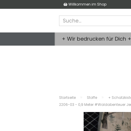
Willkommen im Shop
+ Wir bedrucken für Dich 
»
»
Startseite
Stoffe
+ Schatzkist
2206-03 - 0,9 Meter #Waldabenteuer Je