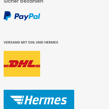
Sicher bezahlen
VERSAND MIT DHL UND HERMES