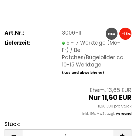
Art.Nr.:
3006-11
NEU
-15%
Lieferzeit:
5 - 7 Werktage (Mo-
Fr) / Bei
Patches/Bügelbilder ca.
10-15 Werktage
(Ausland abweichend)
Ehem. 13,65 EUR
Nur 11,60 EUR
11,60 EUR pro Stück
inkl. 19% MwSt. zzgl.
Versand
Stück:
Stück