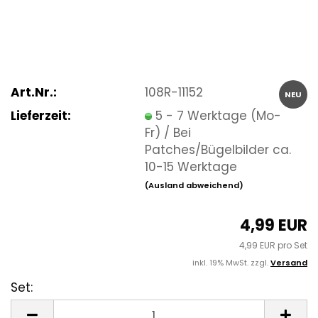
Art.Nr.:
108R-11152
NEU
Lieferzeit:
5 - 7 Werktage (Mo-
Fr) / Bei
Patches/Bügelbilder ca.
10-15 Werktage
(Ausland abweichend)
4,99 EUR
4,99 EUR pro Set
inkl. 19% MwSt. zzgl.
Versand
Set:
Set