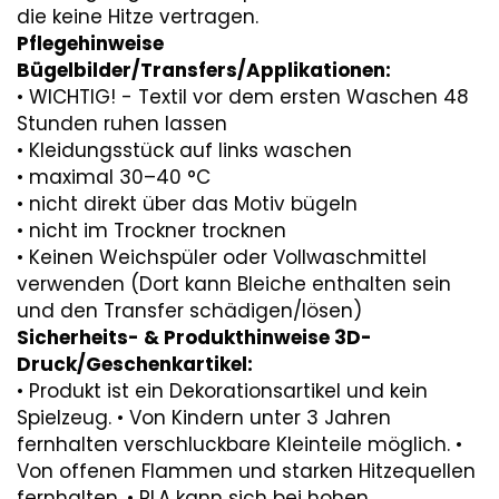
die keine Hitze vertragen.
Pflegehinweise
Bügelbilder/Transfers/Applikationen:
• WICHTIG! - Textil vor dem ersten Waschen 48
Stunden ruhen lassen
• Kleidungsstück auf links waschen
• maximal 30–40 °C
• nicht direkt über das Motiv bügeln
• nicht im Trockner trocknen
• Keinen Weichspüler oder Vollwaschmittel
verwenden (Dort kann Bleiche enthalten sein
und den Transfer schädigen/lösen)
Sicherheits- & Produkthinweise 3D-
Druck/Geschenkartikel:
• Produkt ist ein Dekorationsartikel und kein
Spielzeug. • Von Kindern unter 3 Jahren
fernhalten verschluckbare Kleinteile möglich. •
Von offenen Flammen und starken Hitzequellen
fernhalten. • PLA kann sich bei hohen