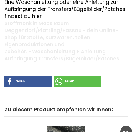
Eine Waschanleitung oder eine Anleitung zur
Aufbringung der Transfers/Bügelbilder/Patches
findest du hier:
Stoffmonk in Moos Raum
Deggendorf/Plattling/Passau - dein Online-
Shop für Stoffe, Kurzwaren, tollen
Eigenproduktionen und
Zubehör. - Waschanleitung + Anleitung
Aufbringung Transfers/Bügelbilder/Patches
teilen
teilen
Zu diesem Produkt empfehlen wir Ihnen:
NEU