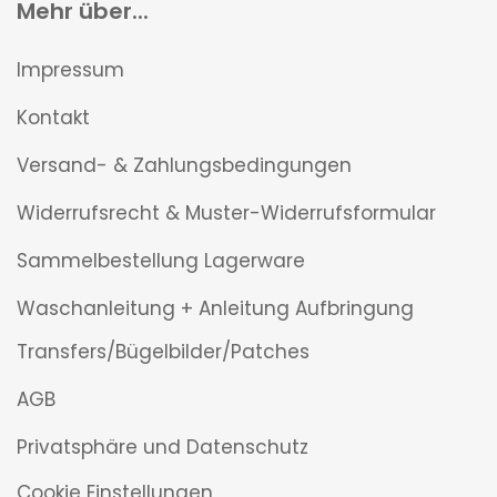
Mehr über...
Impressum
Kontakt
Versand- & Zahlungsbedingungen
Widerrufsrecht & Muster-Widerrufsformular
Sammelbestellung Lagerware
Waschanleitung + Anleitung Aufbringung
Transfers/Bügelbilder/Patches
AGB
Privatsphäre und Datenschutz
Cookie Einstellungen