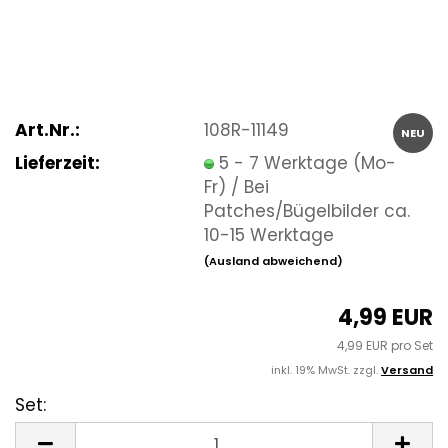
Art.Nr.:
108R-11149
NEU
Lieferzeit:
5 - 7 Werktage (Mo-
Fr) / Bei
Patches/Bügelbilder ca.
10-15 Werktage
(Ausland abweichend)
4,99 EUR
4,99 EUR pro Set
inkl. 19% MwSt. zzgl.
Versand
Set:
Set