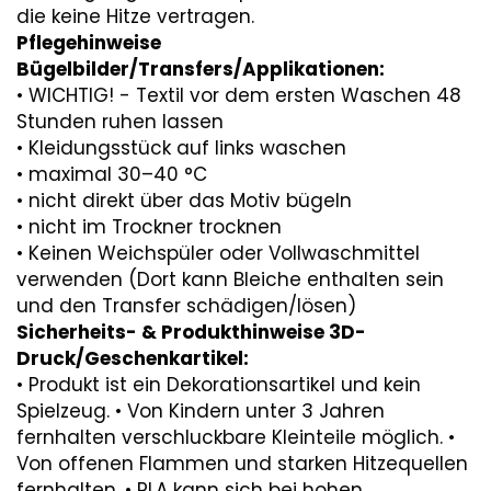
die keine Hitze vertragen.
Pflegehinweise
Bügelbilder/Transfers/Applikationen:
• WICHTIG! - Textil vor dem ersten Waschen 48
Stunden ruhen lassen
• Kleidungsstück auf links waschen
• maximal 30–40 °C
• nicht direkt über das Motiv bügeln
• nicht im Trockner trocknen
• Keinen Weichspüler oder Vollwaschmittel
verwenden (Dort kann Bleiche enthalten sein
und den Transfer schädigen/lösen)
Sicherheits- & Produkthinweise 3D-
Druck/Geschenkartikel:
• Produkt ist ein Dekorationsartikel und kein
Spielzeug. • Von Kindern unter 3 Jahren
fernhalten verschluckbare Kleinteile möglich. •
Von offenen Flammen und starken Hitzequellen
fernhalten. • PLA kann sich bei hohen