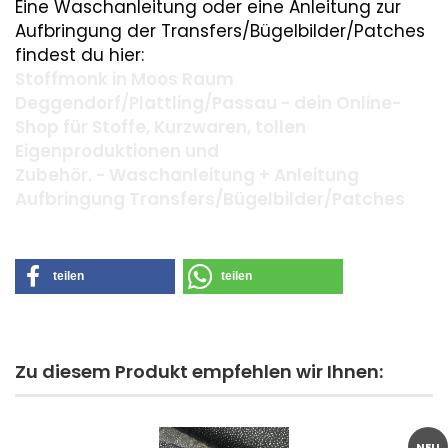
Eine Waschanleitung oder eine Anleitung zur
Aufbringung der Transfers/Bügelbilder/Patches
findest du hier:
Stoffmonk in Moos Raum
Deggendorf/Plattling/Passau - dein Online-
Shop für Stoffe, Kurzwaren, tollen
Eigenproduktionen und
Zubehör. - Waschanleitung + Anleitung
Aufbringung Transfers/Bügelbilder/Patches
teilen
teilen
Zu diesem Produkt empfehlen wir Ihnen:
NEU