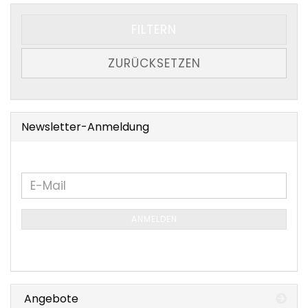
FILTERN
ZURÜCKSETZEN
Newsletter-Anmeldung
WEITER
E-
ZUR
Mail
NEWSLETTER-
ANMELDEN
ANMELDUNG
Angebote