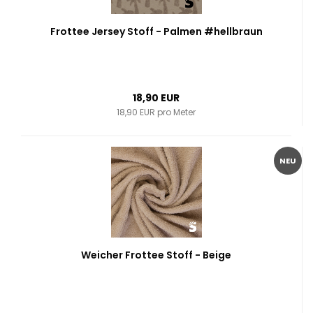
Frottee Jersey Stoff - Palmen #hellbraun
18,90 EUR
18,90 EUR pro Meter
NEU
Weicher Frottee Stoff - Beige