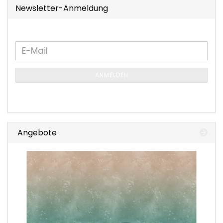
Newsletter-Anmeldung
WEITER
E-
ZUR
Mail
NEWSLETTER-
ANMELDEN
ANMELDUNG
Angebote