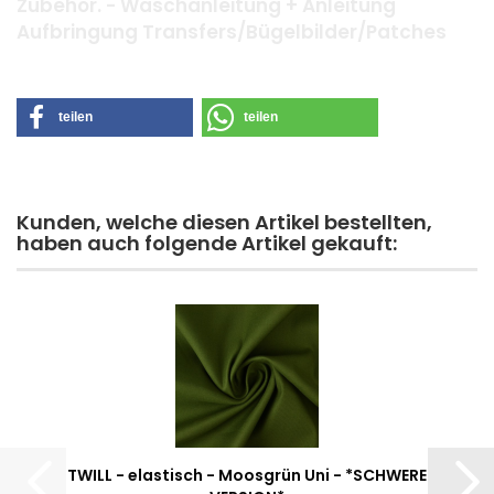
Zubehör. - Waschanleitung + Anleitung
Aufbringung Transfers/Bügelbilder/Patches
teilen
teilen
Kunden, welche diesen Artikel bestellten,
haben auch folgende Artikel gekauft:
TWILL - elastisch - Moosgrün Uni - *SCHWERE