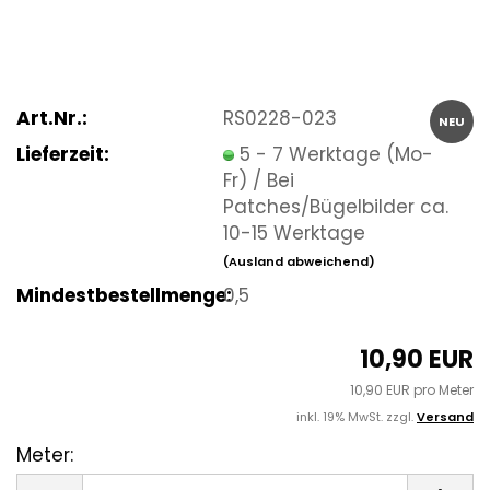
Art.Nr.:
RS0228-023
NEU
Lieferzeit:
5 - 7 Werktage (Mo-
Fr) / Bei
Patches/Bügelbilder ca.
10-15 Werktage
(Ausland abweichend)
Mindestbestellmenge:
0,5
10,90 EUR
10,90 EUR pro Meter
inkl. 19% MwSt. zzgl.
Versand
Meter:
Meter