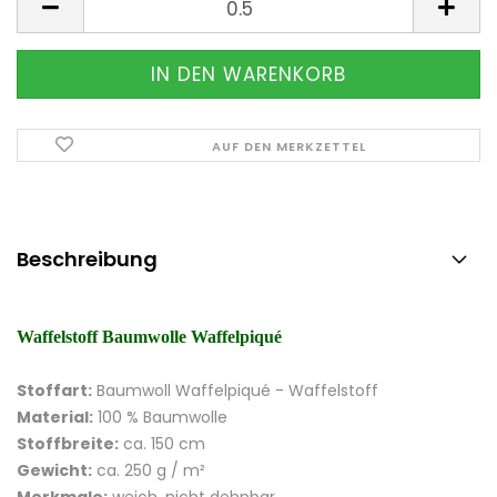
AUF DEN MERKZETTEL
Beschreibung
Waffelstoff Baumwolle Waffelpiqué
Stoffart:
Baumwoll
Waffelpiqué - Waffelstoff
Material:
100 % Baumwolle
Stoffbreite:
ca. 150 cm
Gewicht:
ca. 250 g / m²