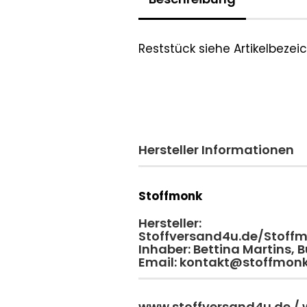
Reststück siehe Artikelbeze
Hersteller Informationen
Stoffmonk
Hersteller:
Stoffversand4u.de/Stoff
Inhaber: Bettina Martins,
Email: kontakt@stoffmon
www.stoffversand4u.de /