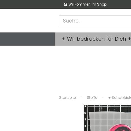
Willkommen im Shop
+ Wir bedrucken für Dich 
»
»
Startseite
Stoffe
+ Schatzkist