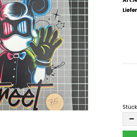
Liefer
Stück
Stück