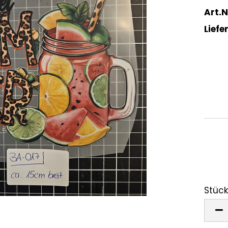
Art.N
Liefer
Stück
Stück