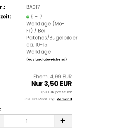
r.:
BA017
zeit:
5 - 7
Werktage (Mo-
Fr) / Bei
Patches/Bügelbilder
ca. 10-15
Werktage
(Ausland abweichend)
Ehem. 4,99 EUR
Nur 3,50 EUR
3,50 EUR pro Stück
inkl. 19% MwSt. zzgl.
Versand
: