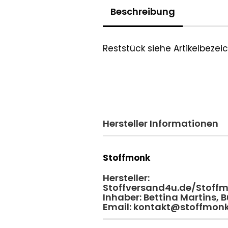
Beschreibung
Reststück siehe Artikelbeze
Hersteller Informationen
Stoffmonk
Hersteller:
Stoffversand4u.de/Stoff
Inhaber: Bettina Martins,
Email: kontakt@stoffmon