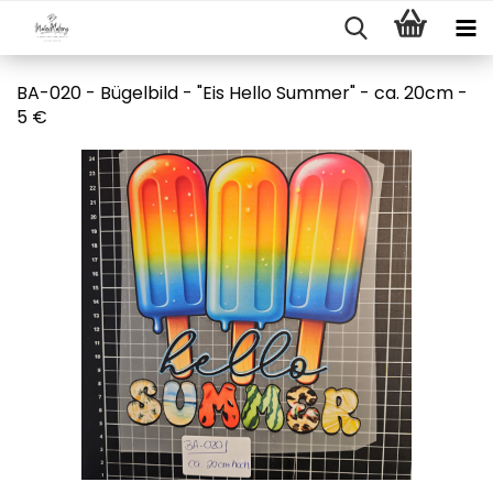
BA-020 - Bügelbild - "Eis Hello Summer" - ca. 20cm -
5 €