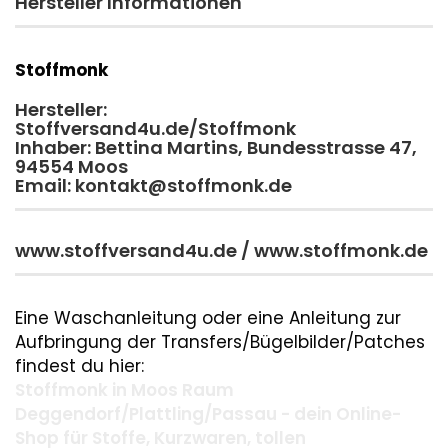
Hersteller Informationen
Stoffmonk
Hersteller:
Stoffversand4u.de/Stoffmonk
Inhaber: Bettina Martins, Bundesstrasse 47,
94554 Moos
Email: kontakt@stoffmonk.de
www.stoffversand4u.de / www.stoffmonk.de
Eine Waschanleitung oder eine Anleitung zur
Aufbringung der Transfers/Bügelbilder/Patches
findest du hier:
Stoffmonk in Moos Raum
Deggendorf/Plattling/Passau - dein Online-
Shop für Stoffe, Kurzwaren, tollen