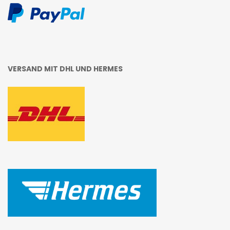
VERSAND MIT DHL UND HERMES