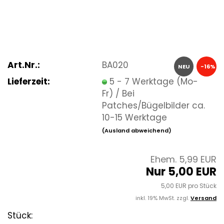
Art.Nr.:
BA020
NEU
-16%
Lieferzeit:
5 - 7 Werktage (Mo-
Fr) / Bei
Patches/Bügelbilder ca.
10-15 Werktage
(Ausland abweichend)
Ehem. 5,99 EUR
Nur 5,00 EUR
5,00 EUR pro Stück
inkl. 19% MwSt. zzgl.
Versand
Stück: