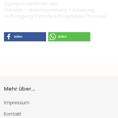
Eigenproduktionen und
Zubehör. - Waschanleitung + Anleitung
Aufbringung Transfers/Bügelbilder/Patches
teilen
teilen
Mehr über...
Impressum
Kontakt